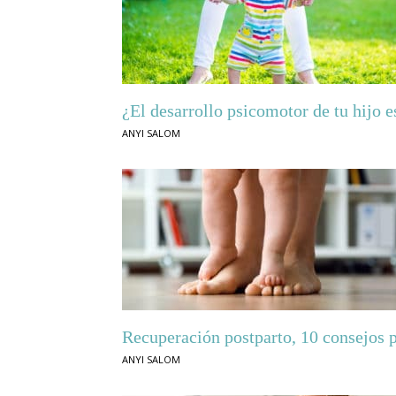
¿El desarrollo psicomotor de tu hijo e
ANYI SALOM
Recuperación postparto, 10 consejos p
ANYI SALOM