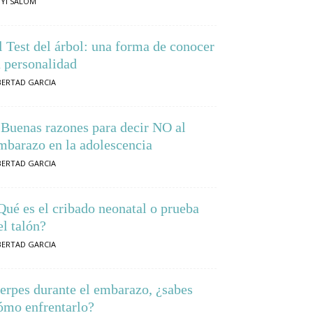
YI SALOM
l Test del árbol: una forma de conocer
a personalidad
BERTAD GARCIA
 Buenas razones para decir NO al
mbarazo en la adolescencia
BERTAD GARCIA
Qué es el cribado neonatal o prueba
el talón?
BERTAD GARCIA
erpes durante el embarazo, ¿sabes
ómo enfrentarlo?