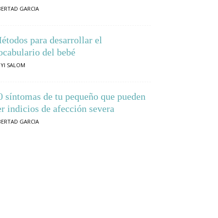
BERTAD GARCIA
étodos para desarrollar el
ocabulario del bebé
YI SALOM
0 síntomas de tu pequeño que pueden
er indicios de afección severa
BERTAD GARCIA