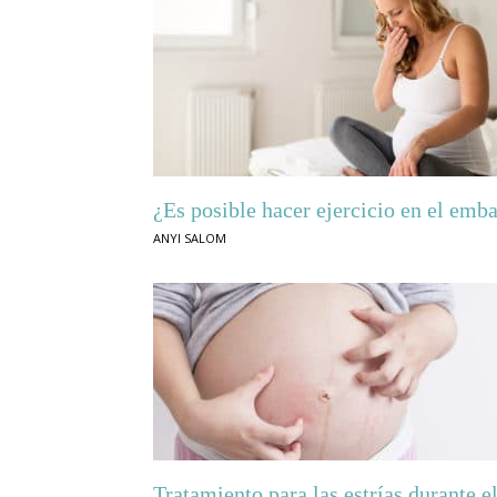
¿Es posible hacer ejercicio en el emb
ANYI SALOM
Tratamiento para las estrías durante 