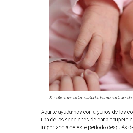
El sueño es uno de las actividades incluidas en la atenció
Aquí te ayudamos con algunos de los c
una de las secciones de canalchupete e
importancia de este periodo después del 