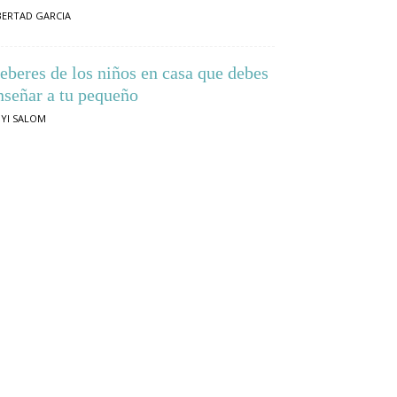
BERTAD GARCIA
eberes de los niños en casa que debes
nseñar a tu pequeño
YI SALOM