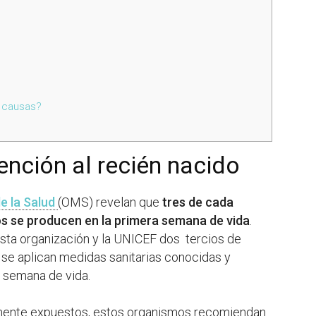
s causas?
ención al recién nacido
e la Salud
(OMS) revelan que
tres de cada
os se producen en la primera semana de vida
.
ta organización y la UNICEF dos tercios de
 se aplican medidas sanitarias conocidas y
a semana de vida.
rmente expuestos, estos organismos recomiendan