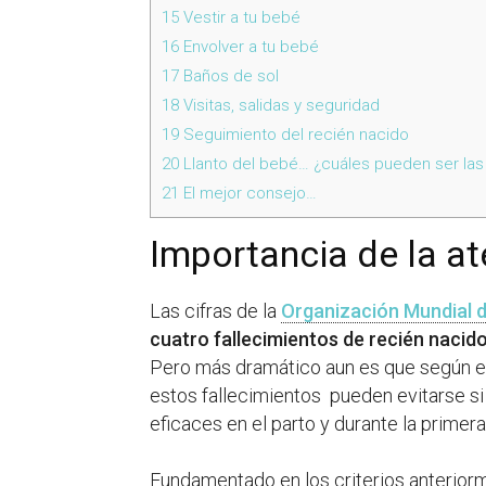
15
Vestir a tu bebé
16
Envolver a tu bebé
17
Baños de sol
18
Visitas, salidas y seguridad
19
Seguimiento del recién nacido
20
Llanto del bebé… ¿cuáles pueden ser la
21
El mejor consejo…
Importancia de la at
Las cifras de la
Organización Mundial d
cuatro fallecimientos de recién nacid
Pero más dramático aun es que según es
estos fallecimientos pueden evitarse si
eficaces en el parto y durante la primer
Fundamentado en los criterios anterio