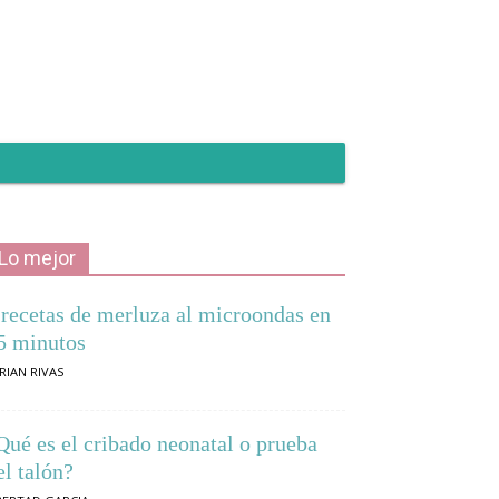
Lo mejor
 recetas de merluza al microondas en
5 minutos
RIAN RIVAS
Qué es el cribado neonatal o prueba
el talón?