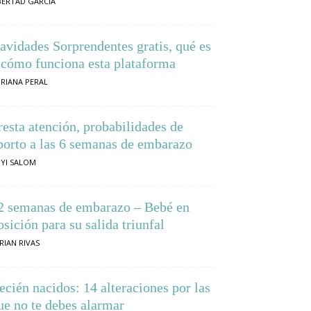
BERTAD GARCIA
avidades Sorprendentes gratis, qué es
 cómo funciona esta plataforma
RIANA PERAL
resta atención, probabilidades de
borto a las 6 semanas de embarazo
YI SALOM
2 semanas de embarazo – Bebé en
osición para su salida triunfal
RIAN RIVAS
ecién nacidos: 14 alteraciones por las
ue no te debes alarmar