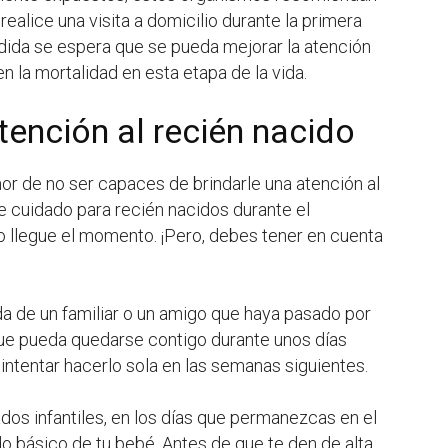
 realice una visita a domicilio durante la primera
dida se espera que se pueda mejorar la atención
n la mortalidad en esta etapa de la vida.
tención al recién nacido
or de no ser capaces de brindarle una atención al
 cuidado para recién nacidos durante el
llegue el momento. ¡Pero, debes tener en cuenta
 de un familiar o un amigo que haya pasado por
ue pueda quedarse contigo durante unos días
intentar hacerlo sola en las semanas siguientes.
os infantiles, en los días que permanezcas en el
do básico de tu bebé. Antes de que te den de alta,