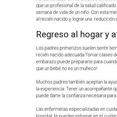
que un profesional de la salud calificado
semana de vida de un niño. Con esta me
al recién nacido y lograr una reducción e
Regreso al hogar y a
Los padres primerizos suelen sentir tem
recién nacido adecuada.Tomar clases de
embarazo puede prepararte para cuando 
que un bebé no es un muñeco!
Muchos padres también aceptan la ayuda
la experiencia. Tener un acompañante q
puede darte la confianza necesaria para 
Las enfermeras especializadas en cuidad
hospital, te pueden entrenar en el cuida