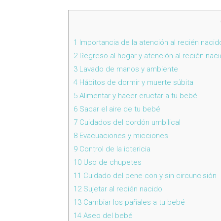
1
Importancia de la atención al recién nacid
2
Regreso al hogar y atención al recién nac
3
Lavado de manos y ambiente
4
Hábitos de dormir y muerte súbita
5
Alimentar y hacer eructar a tu bebé
6
Sacar el aire de tu bebé
7
Cuidados del cordón umbilical
8
Evacuaciones y micciones
9
Control de la ictericia
10
Uso de chupetes
11
Cuidado del pene con y sin circuncisión
12
Sujetar al recién nacido
13
Cambiar los pañales a tu bebé
14
Aseo del bebé