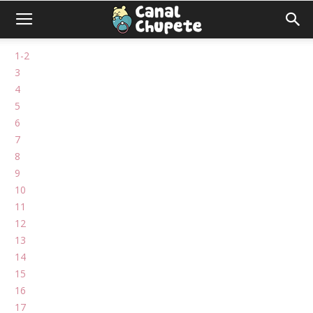
1-2
3
4
5
6
7
8
9
10
11
12
13
14
15
16
17