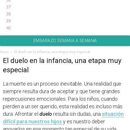
37
38
39
40
EMBARAZO SEMANA A SEMANA
Inicio
El duelo en la infancia, una etapa muy especial
El duelo en la infancia, una etapa muy
especial
La muerte es un proceso inevitable. Una realidad que
siempre resulta dura de aceptar y que tiene grandes
repercusiones emocionales. Para los niños, cuando
pierden a un ser querido, esta realidad es incluso más
dura. Afrontar el
duelo
resulta sin dudas, una
situación
difícil para nuestros hijos
y es nuestro deber
apoyarlos en ese momento tan especial de su vida.