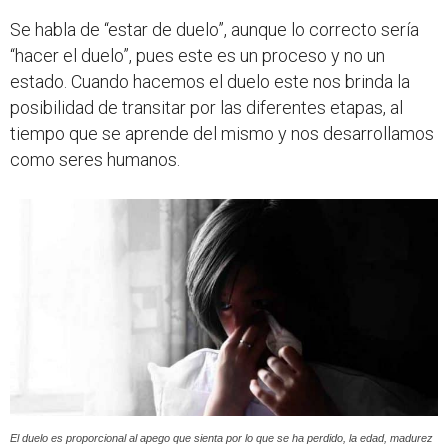
Se habla de “estar de duelo”, aunque lo correcto sería
“hacer el duelo”, pues este es un proceso y no un
estado. Cuando hacemos el duelo este nos brinda la
posibilidad de transitar por las diferentes etapas, al
tiempo que se aprende del mismo y nos desarrollamos
como seres humanos.
El duelo es proporcional al apego que sienta por lo que se ha perdido, la edad, madurez