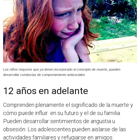
Los niños mayores que ya tienen incorporado el concepto de muerte, pueden
desarrollar conductas de comportamiento antisociales
12 años en adelante
Comprenden plenamente el significado de la muerte y
cómo puede influir en su futuro y el de su familia.
Pueden desarrollar sentimientos de angustia u
obsesión. Los adolescentes pueden aislarse de las
actividades familiares y refugiarse en amigos.