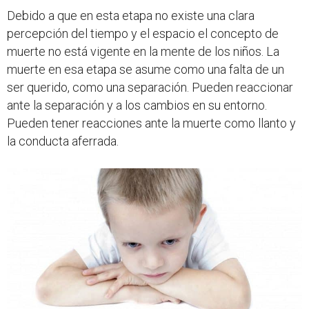
Debido a que en esta etapa no existe una clara
percepción del tiempo y el espacio el concepto de
muerte no está vigente en la mente de los niños. La
muerte en esa etapa se asume como una falta de un
ser querido, como una separación. Pueden reaccionar
ante la separación y a los cambios en su entorno.
Pueden tener reacciones ante la muerte como llanto y
la conducta aferrada.