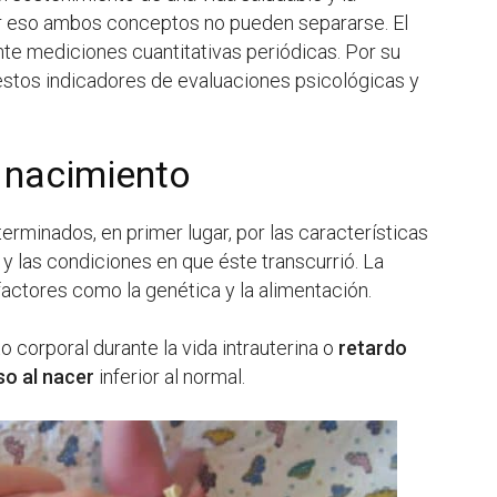
or eso ambos conceptos no pueden separarse. El
 mediciones cuantitativas periódicas. Por su
stos indicadores de evaluaciones psicológicas y
l nacimiento
rminados, en primer lugar, por las características
 y las condiciones en que éste transcurrió. La
factores como la genética y la alimentación.
o corporal durante la vida intrauterina o
retardo
so
al nacer
inferior al normal.