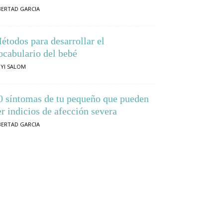
BERTAD GARCIA
étodos para desarrollar el
ocabulario del bebé
YI SALOM
0 síntomas de tu pequeño que pueden
er indicios de afección severa
BERTAD GARCIA