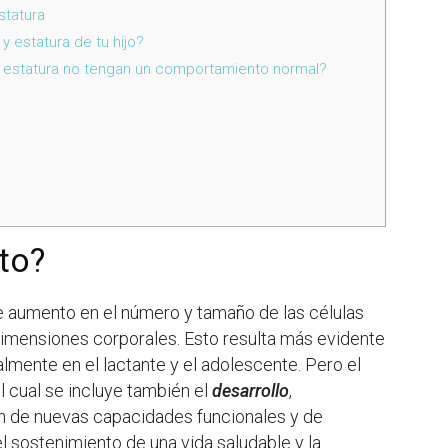
statura
 estatura de tu hijo?
 estatura no tengan un comportamiento normal?
to?
e aumento en el número y tamaño de las células
dimensiones corporales. Esto resulta más evidente
lmente en el lactante y el adolescente. Pero el
l cual se incluye también el
desarrollo
,
n de nuevas capacidades funcionales y de
el sostenimiento de una vida saludable y la