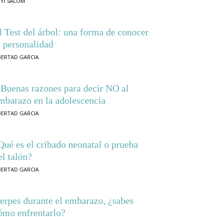
YI SALOM
l Test del árbol: una forma de conocer
a personalidad
BERTAD GARCIA
 Buenas razones para decir NO al
mbarazo en la adolescencia
BERTAD GARCIA
Qué es el cribado neonatal o prueba
el talón?
BERTAD GARCIA
erpes durante el embarazo, ¿sabes
ómo enfrentarlo?