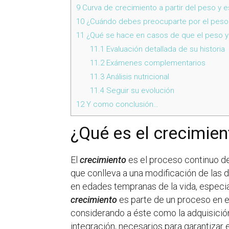
9
Curva de crecimiento a partir del peso y e
10
¿Cuándo debes preocuparte por el peso y
11
¿Qué se hace en casos de que el peso y
11.1
Evaluación detallada de su historia
11.2
Exámenes complementarios
11.3
Análisis nutricional
11.4
Seguir su evolución
12
Y como conclusión…
¿Qué es el crecimien
El
crecimiento
es el proceso continuo d
que conlleva a una modificación de las 
en edades tempranas de la vida, especia
crecimiento
es parte de un proceso en e
considerando a éste como la adquisició
integración, necesarios para garantizar 