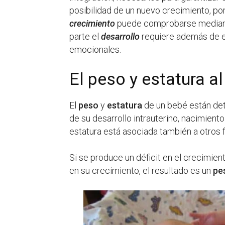
posibilidad de un nuevo crecimiento, p
crecimiento
puede comprobarse mediante
parte el
desarrollo
requiere además de e
emocionales.
El peso y estatura a
El
peso
y
estatura
de un bebé están dete
de su desarrollo intrauterino, nacimiento
estatura está asociada también a otros 
Si se produce un déficit en el crecimient
en su crecimiento, el resultado es un
pe