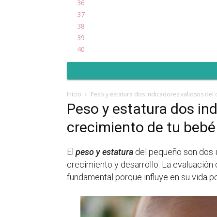
36
37
38
39
40
Inicio
Peso y estatura dos indicadores valiosos del
Peso y estatura dos ind
crecimiento de tu bebé
El
peso y estatura
del pequeño son dos i
crecimiento y desarrollo. La evaluación
fundamental porque influye en su vida po