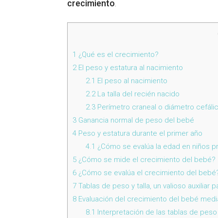
crecimiento
.
1
¿Qué es el crecimiento?
2
El peso y estatura al nacimiento
2.1
El peso al nacimiento
2.2
La talla del recién nacido
2.3
Perímetro craneal o diámetro cefáli
3
Ganancia normal de peso del bebé
4
Peso y estatura durante el primer año
4.1
¿Cómo se evalúa la edad en niños p
5
¿Cómo se mide el crecimiento del bebé?
6
¿Cómo se evalúa el crecimiento del bebé
7
Tablas de peso y talla, un valioso auxiliar 
8
Evaluación del crecimiento del bebé media
8.1
Interpretación de las tablas de peso