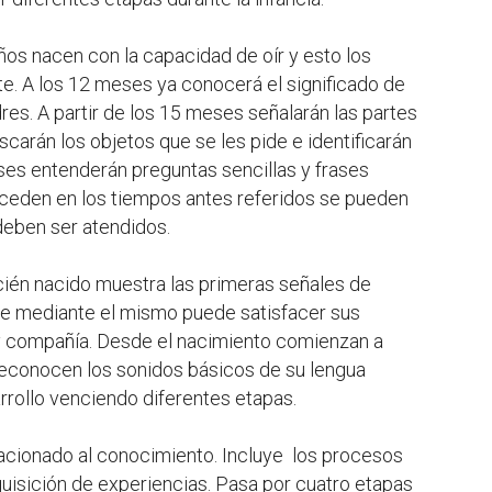
niños nacen con la capacidad de oír y esto los
e. A los 12 meses ya conocerá el significado de
res. A partir de los 15 meses señalarán las partes
carán los objetos que se les pide e identificarán
eses entenderán preguntas sencillas y frases
ceden en los tiempos antes referidos se pueden
deben ser atendidos.
ecién nacido muestra las primeras señales de
ue mediante el mismo puede satisfacer sus
 compañía. Desde el nacimiento comienzan a
reconocen los sonidos básicos de su lengua
arrollo venciendo diferentes etapas.
elacionado al conocimiento. Incluye los procesos
quisición de experiencias. Pasa por cuatro etapas