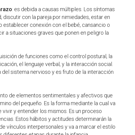
arazo
: es debida a causas múltiples. Los síntomas
ad, discutir con la pareja por nimiedades, estar en
, no establecer conexión con el bebé, cansancio o
r a situaciones graves que ponen en peligro la
uisición de funciones como el control postural, la
ción, el lenguaje verbal, y la interacción social.
del sistema nervioso y es fruto de la interacción
junto de elementos sentimentales y afectivos que
mino del pequeño. Es la forma mediante la cual va
 vivir y entender los mismos. Es un proceso
encias. Estos hábitos y actitudes determinarán la
 de vínculos interpersonales y va a marcar el estilo
 diferentes etapas durante la infancia.