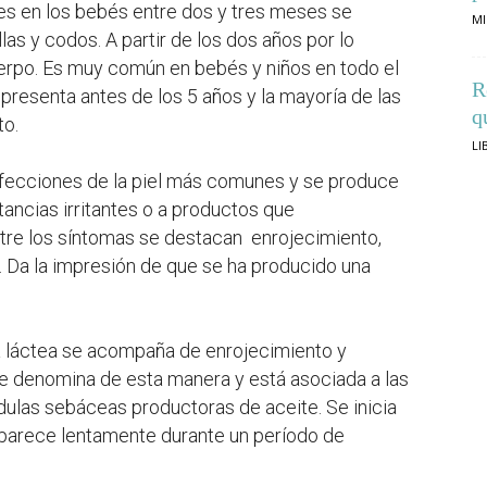
es en los bebés entre dos y tres meses se
MI
las y codos. A partir de los dos años por lo
uerpo. Es muy común en bebés y niños en todo el
R
resenta antes de los 5 años y la mayoría de las
q
to.
LI
 afecciones de la piel más comunes y se produce
stancias irritantes o a productos que
tre los síntomas se destacan enrojecimiento,
. Da la impresión de que se ha producido una
ra láctea se acompaña de enrojecimiento y
 se denomina de esta manera y está asociada a las
las sebáceas productoras de aceite. Se inicia
parece lentamente durante un período de