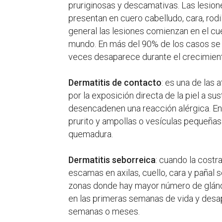
pruriginosas y descamativas. Las lesion
presentan en cuero cabelludo, cara, rodil
general las lesiones comienzan en el c
mundo. En más del 90% de los casos se p
veces desaparece durante el crecimien
Dermatitis de contacto
: es una de las
por la exposición directa de la piel a su
desencadenen una reacción alérgica. En
prurito y ampollas o vesículas pequeñas
quemadura.
Dermatitis seborreica
: cuando la cost
escamas en axilas, cuello, cara y pañal
zonas donde hay mayor número de glándu
en las primeras semanas de vida y desa
semanas o meses.