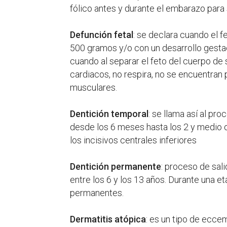
fólico antes y durante el embarazo para
Defunción fetal
: se declara cuando el 
500 gramos y/o con un desarrollo gest
cuando al separar el feto del cuerpo de
cardiacos, no respira, no se encuentran
musculares.
Dentición temporal
: se llama así al pr
desde los 6 meses hasta los 2 y medio o
los incisivos centrales inferiores
Dentición permanente
: proceso de sal
entre los 6 y los 13 años. Durante una e
permanentes.
Dermatitis atópica
: es un tipo de ecce