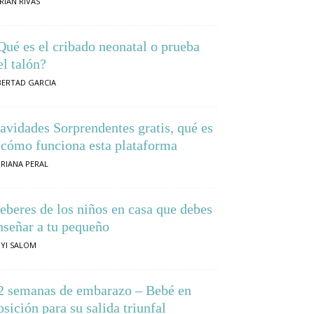
RIAN RIVAS
Qué es el cribado neonatal o prueba
el talón?
BERTAD GARCIA
avidades Sorprendentes gratis, qué es
 cómo funciona esta plataforma
RIANA PERAL
eberes de los niños en casa que debes
nseñar a tu pequeño
YI SALOM
2 semanas de embarazo – Bebé en
osición para su salida triunfal