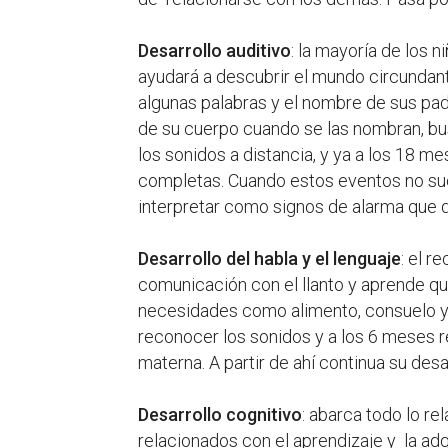
Desarrollo auditivo
: la mayoría de los 
ayudará a descubrir el mundo circundant
algunas palabras y el nombre de sus pad
de su cuerpo cuando se las nombran, bus
los sonidos a distancia, y ya a los 18 m
completas. Cuando estos eventos no su
interpretar como signos de alarma que 
Desarrollo del habla y el lenguaje
: el r
comunicación con el llanto y aprende q
necesidades como alimento, consuelo y
reconocer los sonidos y a los 6 meses 
materna. A partir de ahí continua su des
Desarrollo cognitivo
: abarca todo lo r
relacionados con el aprendizaje y la ad