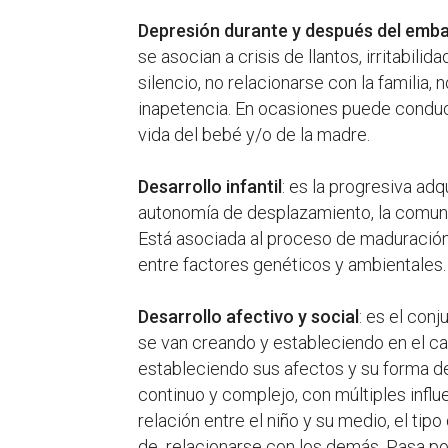
Depresión durante y después del emb
se asocian a crisis de llantos, irritabilid
silencio, no relacionarse con la familia
inapetencia. En ocasiones puede conduci
vida del bebé y/o de la madre.
Desarrollo infantil
: es la progresiva adq
autonomía de desplazamiento, la comunica
Está asociada al proceso de maduración 
entre factores genéticos y ambientales.
Desarrollo afectivo y social
: es el con
se van creando y estableciendo en el ca
estableciendo sus afectos y su forma de
continuo y complejo, con múltiples influ
relación entre el niño y su medio, el tipo
de relacionarse con los demás. Pasa por