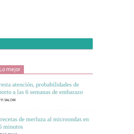
Lo mejor
resta atención, probabilidades de
borto a las 6 semanas de embarazo
YI SALOM
 recetas de merluza al microondas en
5 minutos