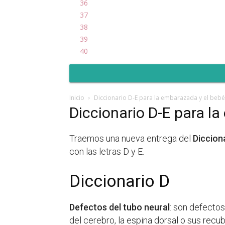
36
37
38
39
40
Inicio
Diccionario D-E para la embarazada y el bebé
Diccionario D-E para l
Traemos una nueva entrega del
Diccion
con las letras D y E.
Diccionario D
Defectos del tubo neural
: son defecto
del cerebro, la espina dorsal o sus rec