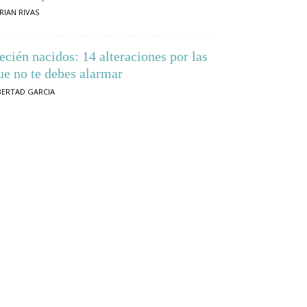
RIAN RIVAS
ecién nacidos: 14 alteraciones por las
ue no te debes alarmar
BERTAD GARCIA