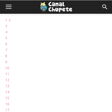
1-2
3
4
5
6
7
8
9
10
11
12
13
14
15
16
17