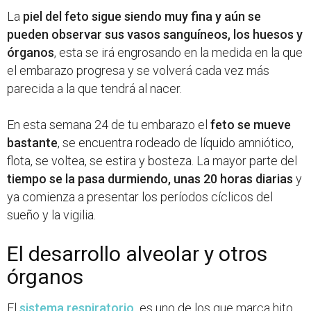
La
piel del feto sigue siendo muy fina y aún se
pueden observar sus vasos sanguíneos, los huesos y
órganos
, esta se irá engrosando en la medida en la que
el embarazo progresa y se volverá cada vez más
parecida a la que tendrá al nacer.
En esta semana 24 de tu embarazo el
feto se mueve
bastante
, se encuentra rodeado de líquido amniótico,
flota, se voltea, se estira y bosteza. La mayor parte del
tiempo se la pasa durmiendo, unas 20 horas diarias
y
ya comienza a presentar los períodos cíclicos del
sueño y la vigilia.
El desarrollo alveolar y otros
órganos
El
sistema respiratorio
es uno de los que marca hito