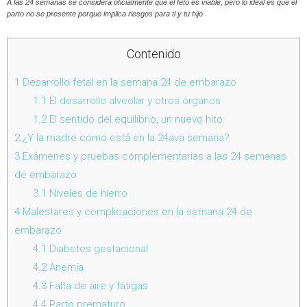
A las 24 semanas se considera oficialmente que el feto es viable, pero lo ideal es que el
parto no se presente porque implica riesgos para ti y tu hijo
Contenido
1
Desarrollo fetal en la semana 24 de embarazo
1.1
El desarrollo alveolar y otros órganos
1.2
El sentido del equilibrio, un nuevo hito
2
¿Y la madre como está en la 24ava semana?
3
Exámenes y pruebas complementarias a las 24 semanas
de embarazo
3.1
Niveles de hierro
4
Malestares y complicaciones en la semana 24 de
embarazo
4.1
Diabetes gestacional
4.2
Anemia
4.3
Falta de aire y fatigas
4.4
Parto prematuro