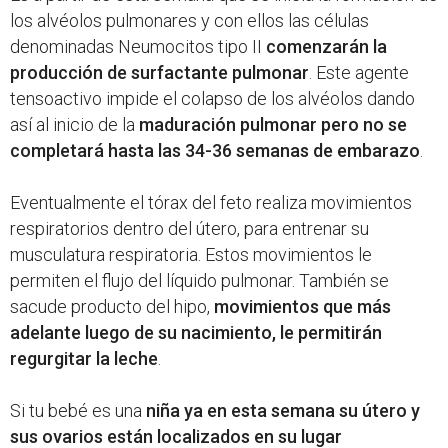
los alvéolos pulmonares y con ellos las células
denominadas Neumocitos tipo II
comenzarán la
producción de surfactante pulmonar
. Este agente
tensoactivo impide el colapso de los alvéolos dando
así al inicio de la
maduración pulmonar pero no se
completará hasta las 34-36 semanas de embarazo
.
Eventualmente el tórax del feto realiza movimientos
respiratorios dentro del útero, para entrenar su
musculatura respiratoria. Estos movimientos le
permiten el flujo del líquido pulmonar. También se
sacude producto del hipo,
movimientos que más
adelante luego de su nacimiento, le permitirán
regurgitar la leche
.
Si tu bebé es una
niña ya en esta semana su útero y
sus ovarios están localizados en su lugar