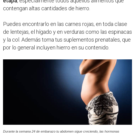
etapa
, especialmente todos aquellos alimentos que
contengan altas cantidades de hierro.
Puedes encontrarlo en las carnes rojas, en toda clase
de lentejas, el hígado y en verduras como las espinacas
y la col. Además toma tus suplementos prenatales, que
por lo general incluyen hierro en su contenido.
Durante la semana 24 de embarazo tu abdomen sigue creciendo, las hormonas