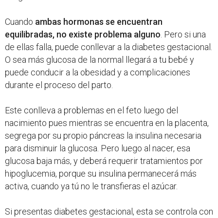
Cuando
ambas hormonas se encuentran
equilibradas, no existe problema alguno
. Pero si una
de ellas falla, puede conllevar a la diabetes gestacional.
O sea más glucosa de la normal llegará a tu bebé y
puede conducir a la obesidad y a complicaciones
durante el proceso del parto.
Este conlleva a problemas en el feto luego del
nacimiento pues mientras se encuentra en la placenta,
segrega por su propio páncreas la insulina necesaria
para disminuir la glucosa. Pero luego al nacer, esa
glucosa baja más, y deberá requerir tratamientos por
hipoglucemia, porque su insulina permanecerá más
activa, cuando ya tú no le transfieras el azúcar.
Si presentas diabetes gestacional, esta se controla con