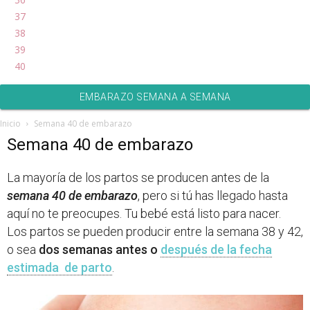
37
38
39
40
EMBARAZO SEMANA A SEMANA
Inicio
Semana 40 de embarazo
Semana 40 de embarazo
La mayoría de los partos se producen antes de la
semana 40 de embarazo
, pero si tú has llegado hasta
aquí no te preocupes. Tu bebé está listo para nacer.
Los partos se pueden producir entre la semana 38 y 42,
o sea
dos semanas antes o
después de la fecha
estimada de parto
.