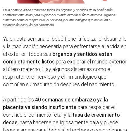
En la semana 40 de embarazo todos los órganos y sentidos de tu bebé están
completamente listos para explorar el mundo exterior al útero materno. Algunos
sistemas como el respiratorio, el nervioso y el inmunológico que continúan su
maduración después del nacimiento
Ya en esta semana el bebé tiene la fuerza, el desarrollo
y la maduración necesaria para enfrentarse a la vida en
el exterior. Todos sus
órganos y sentidos están
completamente listos
para explorar el mundo exterior
al útero materno. Hay algunos sistemas como el
respiratorio, el nervioso y el inmunológico que
continúan su maduración después del nacimiento.
A partir de las
40 semanas de embarazo ya la
placenta va siendo insuficiente
para respaldar el
continuo crecimiento fetal y la
tasa de crecimiento
decae
, hasta hacerse peligrosamente baja y puede
llegar a amenazar al bebé si el embarazo se prolongara