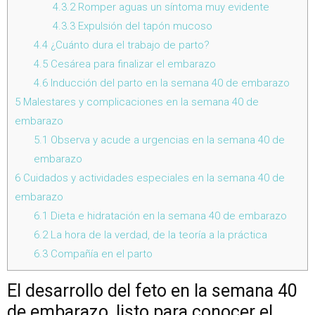
4.3.2
Romper aguas un síntoma muy evidente
4.3.3
Expulsión del tapón mucoso
4.4
¿Cuánto dura el trabajo de parto?
4.5
Cesárea para finalizar el embarazo
4.6
Inducción del parto en la semana 40 de embarazo
5
Malestares y complicaciones en la semana 40 de
embarazo
5.1
Observa y acude a urgencias en la semana 40 de
embarazo
6
Cuidados y actividades especiales en la semana 40 de
embarazo
6.1
Dieta e hidratación en la semana 40 de embarazo
6.2
La hora de la verdad, de la teoría a la práctica
6.3
Compañía en el parto
El desarrollo del feto en la semana 40
de embarazo, listo para conocer el