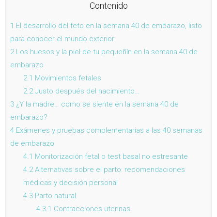
Contenido
1
El desarrollo del feto en la semana 40 de embarazo, listo
para conocer el mundo exterior
2
Los huesos y la piel de tu pequeñín en la semana 40 de
embarazo
2.1
Movimientos fetales
2.2
Justo después del nacimiento…
3
¿Y la madre… como se siente en la semana 40 de
embarazo?
4
Exámenes y pruebas complementarias a las 40 semanas
de embarazo
4.1
Monitorización fetal o test basal no estresante
4.2
Alternativas sobre el parto: recomendaciones
médicas y decisión personal
4.3
Parto natural
4.3.1
Contracciones uterinas