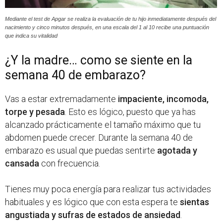
Mediante el test de Apgar se realiza la evaluación de tu hijo inmediatamente después del
nacimiento y cinco minutos después, en una escala del 1 al 10 recibe una puntuación
que indica su vitalidad
¿Y la madre… como se siente en la
semana 40 de embarazo?
Vas a estar extremadamente
impaciente, incomoda,
torpe y pesada
. Esto es lógico, puesto que ya has
alcanzado prácticamente el tamaño máximo que tu
abdomen puede crecer. Durante la semana 40 de
embarazo es usual que puedas sentirte
agotada y
cansada
con frecuencia.
Tienes muy poca energía para realizar tus actividades
habituales y es lógico que con esta espera te
sientas
angustiada y sufras de estados de ansiedad
.