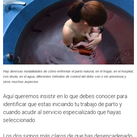
Hay diversas modalidades de cómo enfrentar el parto natural, en el hogar, en el hospital,
con doula, en el agua, diferentes métodos de control del dolor con o sin anestesia y
otros muchos aspectos
Aquí queremos insistir en lo que debes conocer para
identificar que estas iniciando tu trabajo de parto y
cuando acudir al servicio especializado que hayas
seleccionado.
Los dos signos más claros de que has desencadenado