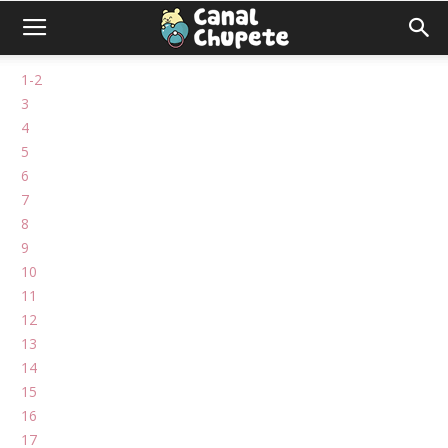
1-2
3
4
5
6
7
8
9
10
11
12
13
14
15
16
17