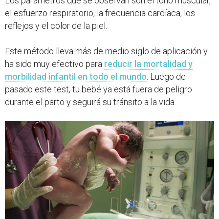
Los parámetros que se observan son el tono muscular,
el esfuerzo respiratorio, la frecuencia cardíaca, los
reflejos y el color de la piel.
Este método lleva más de medio siglo de aplicación y
ha sido muy efectivo para
reducir la mortalidad y
morbilidad infantil en todo el mundo
. Luego de
pasado este test, tu bebé ya está fuera de peligro
durante el parto y seguirá su tránsito a la vida.