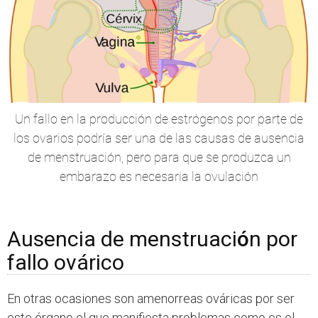
Un fallo en la producción de estrógenos por parte de
los ovarios podría ser una de las causas de ausencia
de menstruación, pero para que se produzca un
embarazo es necesaria la ovulación
Ausencia de menstruaci
ó
n por
fallo ovárico
En otras ocasiones son amenorreas ováricas por ser
este órgano el que manifiesta problemas como es el