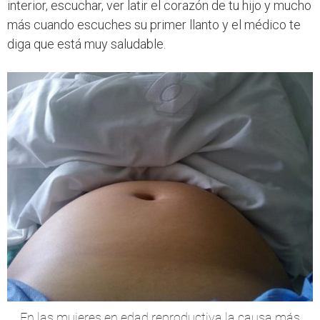
interior, escuchar, ver latir el corazón de tu hijo y mucho
más cuando escuches su primer llanto y el médico te
diga que está muy saludable.
En las mujeres en edad reproductiva la causa más