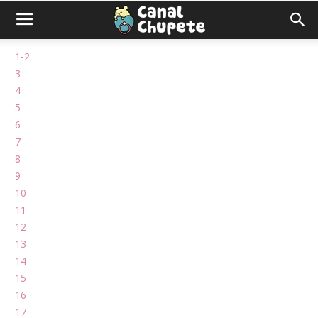
1-2
3
4
5
6
7
8
9
10
11
12
13
14
15
16
17