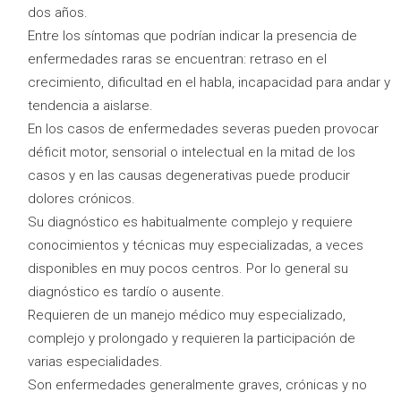
dos años.
Entre los síntomas que podrían indicar la presencia de
enfermedades raras se encuentran: retraso en el
crecimiento, dificultad en el habla, incapacidad para andar y
tendencia a aislarse.
En los casos de enfermedades severas pueden provocar
déficit motor, sensorial o intelectual en la mitad de los
casos y en las causas degenerativas puede producir
dolores crónicos.
Su diagnóstico es habitualmente complejo y requiere
conocimientos y técnicas muy especializadas, a veces
disponibles en muy pocos centros. Por lo general su
diagnóstico es tardío o ausente.
Requieren de un manejo médico muy especializado,
complejo y prolongado y requieren la participación de
varias especialidades.
Son enfermedades generalmente graves, crónicas y no