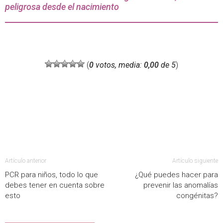
peligrosa desde el nacimiento
(
0
votos, media:
0,00
de 5
)
Artículo anterior
Artículo siguiente
PCR para niños, todo lo que
¿Qué puedes hacer para
debes tener en cuenta sobre
prevenir las anomalías
esto
congénitas?