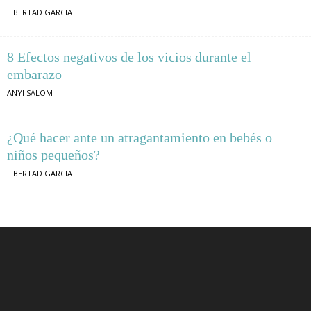
LIBERTAD GARCIA
8 Efectos negativos de los vicios durante el
embarazo
ANYI SALOM
¿Qué hacer ante un atragantamiento en bebés o
niños pequeños?
LIBERTAD GARCIA