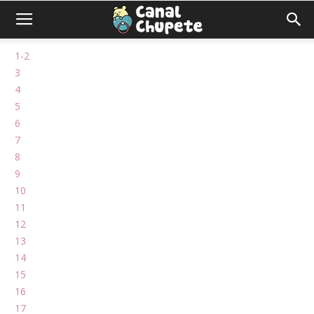
1-2
3
4
5
6
7
8
9
10
11
12
13
14
15
16
17