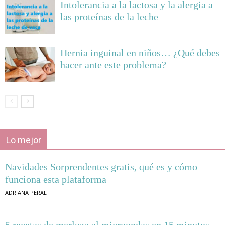
Intolerancia a la lactosa y la alergia a
las proteínas de la leche
Hernia inguinal en niños… ¿Qué debes
hacer ante este problema?
Lo mejor
Navidades Sorprendentes gratis, qué es y cómo
funciona esta plataforma
ADRIANA PERAL
5 recetas de merluza al microondas en 15 minutos