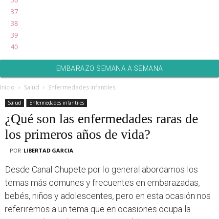
37
38
39
40
EMBARAZO SEMANA A SEMANA
Inicio
Salud
Enfermedades infantiles
Salud
Enfermedades infantiles
¿Qué son las enfermedades raras de
los primeros años de vida?
POR
LIBERTAD GARCIA
Desde Canal Chupete por lo general abordamos los
temas más comunes y frecuentes en embarazadas,
bebés, niños y adolescentes, pero en esta ocasión nos
referiremos a un tema que en ocasiones ocupa la