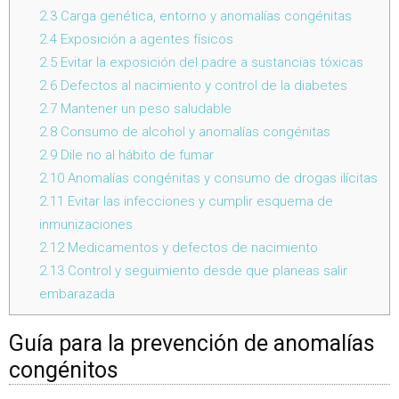
2.3
Carga genética, entorno y anomalías congénitas
2.4
Exposición a agentes físicos
2.5
Evitar la exposición del padre a sustancias tóxicas
2.6
Defectos al nacimiento y control de la diabetes
2.7
Mantener un peso saludable
2.8
Consumo de alcohol y anomalías congénitas
2.9
Dile no al hábito de fumar
2.10
Anomalías congénitas y consumo de drogas ilícitas
2.11
Evitar las infecciones y cumplir esquema de
inmunizaciones
2.12
Medicamentos y defectos de nacimiento
2.13
Control y seguimiento desde que planeas salir
embarazada
Guía para la prevención de anomalías
congénitos