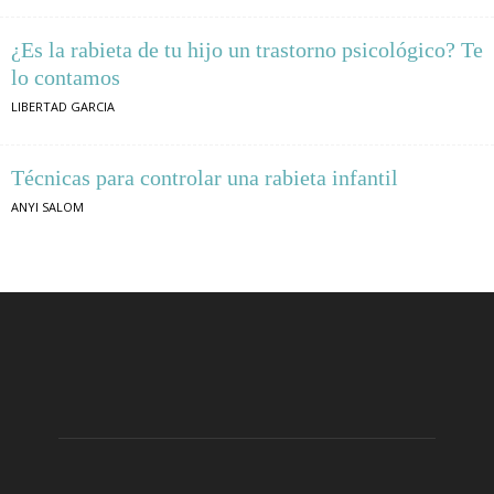
¿Es la rabieta de tu hijo un trastorno psicológico? Te
lo contamos
LIBERTAD GARCIA
Técnicas para controlar una rabieta infantil
ANYI SALOM