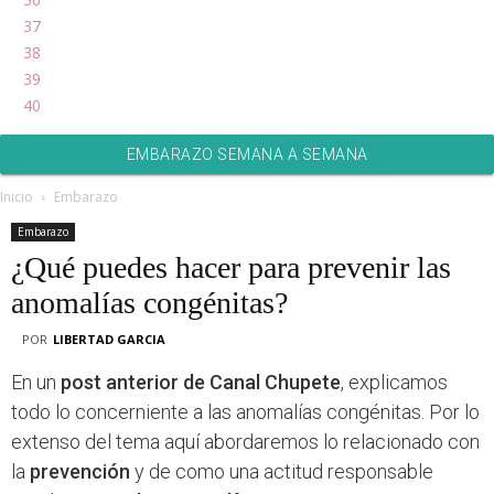
37
38
39
40
EMBARAZO SEMANA A SEMANA
Inicio
Embarazo
Embarazo
¿Qué puedes hacer para prevenir las
anomalías congénitas?
POR
LIBERTAD GARCIA
En un
post anterior de Canal Chupete
, explicamos
todo lo concerniente a las anomalías congénitas. Por lo
extenso del tema aquí abordaremos lo relacionado con
la
prevención
y de como una actitud responsable