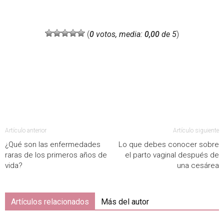
(
0
votos, media:
0,00
de 5
)
Artículo anterior
Artículo siguiente
¿Qué son las enfermedades
Lo que debes conocer sobre
raras de los primeros años de
el parto vaginal después de
vida?
una cesárea
Artículos relacionados
Más del autor