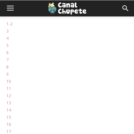
1-2
3
4
5
6
7
8
9
10
11
12
13
14
15
16
17