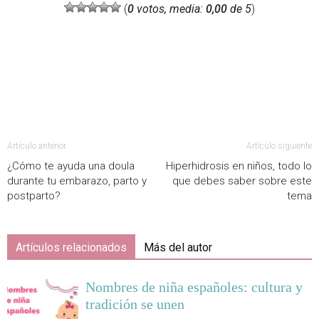
(
0
votos, media:
0,00
de 5
)
Artículo anterior
Artículo siguiente
¿Cómo te ayuda una doula
Hiperhidrosis en niños, todo lo
durante tu embarazo, parto y
que debes saber sobre este
postparto?
tema
Artículos relacionados
Más del autor
Nombres de niña españoles: cultura y
tradición se unen