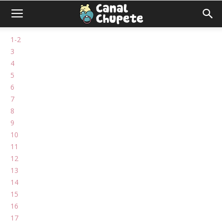
1-2
3
4
5
6
7
8
9
10
11
12
13
14
15
16
17