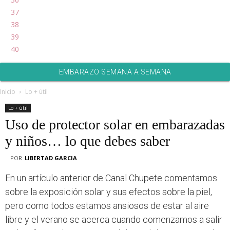
37
38
39
40
EMBARAZO SEMANA A SEMANA
Inicio
Lo + útil
Lo + útil
Uso de protector solar en embarazadas
y niños… lo que debes saber
POR
LIBERTAD GARCIA
En un artículo anterior de Canal Chupete comentamos
sobre la exposición solar y sus efectos sobre la piel,
pero como todos estamos ansiosos de estar al aire
libre y el verano se acerca cuando comenzamos a salir