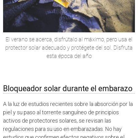
El verano se acerca, disfrútalo al máximo, pero usa el
protector solar adecuado y protégete del sol. Disfruta
esta época del año
Bloqueador solar durante el embarazo
A la luz de estudios recientes sobre la absorción por la
piel y su paso al torrente sanguíneo de principios
activos de protectores solares, se revisan las
regulaciones para su uso en embarazadas. No hay
estudios que confirmen efectos negativos sobre el