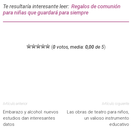
Te resultaría interesante leer:
Regalos de comunión
para niñas que guardará para siempre
(
0
votos, media:
0,00
de 5
)
Artículo anterior
Artículo siguiente
Embarazo y alcohol: nuevos
Las obras de teatro para niños,
estudios dan interesantes
un valioso instrumento
datos
educativo