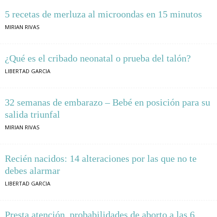
5 recetas de merluza al microondas en 15 minutos
MIRIAN RIVAS
¿Qué es el cribado neonatal o prueba del talón?
LIBERTAD GARCIA
32 semanas de embarazo – Bebé en posición para su
salida triunfal
MIRIAN RIVAS
Recién nacidos: 14 alteraciones por las que no te
debes alarmar
LIBERTAD GARCIA
Presta atención, probabilidades de aborto a las 6