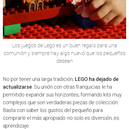
Los juegos de Lego es un buen regalo para una
comunión y siempre hay algo nuevo que los pequeños
desean
No por tener una larga tradición,
LEGO ha dejado de
actualizarse
. Su unión con otras franquicias le ha
permitido expandir sus horizontes, formando kits muy
complejos que son verdaderas piezas de colección.
Basta con saber los gustos del pequeño para
comprarle el más apropiado: no solo es diversión, es
aprendizaje.