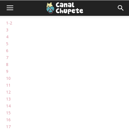
1-2
3
4
5
6
7
8
9
10
11
12
13
14
15
16
17