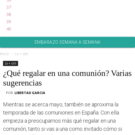
37
38
39
40
EMBARAZO SEMANA A SEMANA
Inicio
Lo + útil
Lo + útil
¿Qué regalar en una comunión? Varias
sugerencias
POR
LIBERTAD GARCIA
Mientras se acerca mayo, también se aproxima la
temporada de las comuniones en España. Con ella
empieza a preocuparnos más qué regalar en una
comunión, tanto si vas a una como invitado cómo si