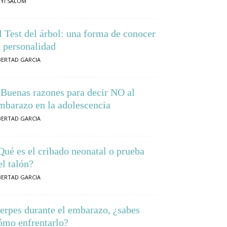
YI SALOM
l Test del árbol: una forma de conocer
a personalidad
BERTAD GARCIA
 Buenas razones para decir NO al
mbarazo en la adolescencia
BERTAD GARCIA
Qué es el cribado neonatal o prueba
el talón?
BERTAD GARCIA
erpes durante el embarazo, ¿sabes
ómo enfrentarlo?