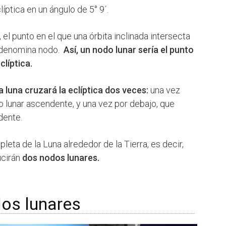
líptica en un ángulo de 5° 9´.
, el punto en el que una órbita inclinada intersecta
 denomina nodo.
Así, un nodo lunar sería el punto
clíptica.
a luna cruzará la eclíptica dos veces:
una vez
o lunar ascendente, y una vez por debajo, que
dente.
leta de la Luna alrededor de la Tierra, es decir,
ucirán
dos nodos lunares.
dos lunares