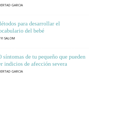
BERTAD GARCIA
étodos para desarrollar el
ocabulario del bebé
YI SALOM
0 síntomas de tu pequeño que pueden
er indicios de afección severa
BERTAD GARCIA