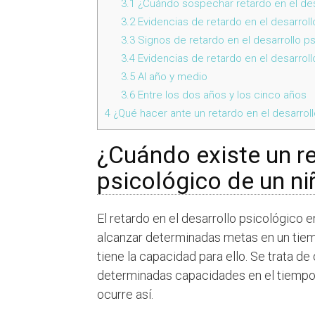
3.1
¿Cuándo sospechar retardo en el des
3.2
Evidencias de retardo en el desarroll
3.3
Signos de retardo en el desarrollo ps
3.4
Evidencias de retardo en el desarroll
3.5
Al año y medio
3.6
Entre los dos años y los cinco años
4
¿Qué hacer ante un retardo en el desarroll
¿Cuándo existe un re
psicológico de un ni
El retardo en el desarrollo psicológico 
alcanzar determinadas metas en un ti
tiene la capacidad para ello. Se trata de
determinadas capacidades en el tiempo 
ocurre así.