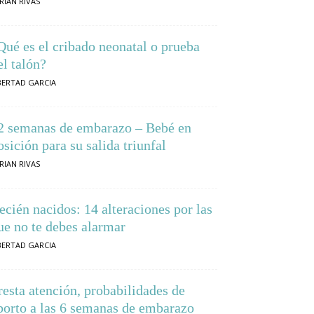
RIAN RIVAS
Qué es el cribado neonatal o prueba
el talón?
BERTAD GARCIA
2 semanas de embarazo – Bebé en
osición para su salida triunfal
RIAN RIVAS
ecién nacidos: 14 alteraciones por las
ue no te debes alarmar
BERTAD GARCIA
resta atención, probabilidades de
borto a las 6 semanas de embarazo