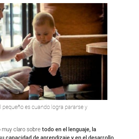
del pequeño es cuando logra pararse y
o muy claro sobre
todo en el lenguaje, la
u capacidad de aprendizaje y en el desarrollo