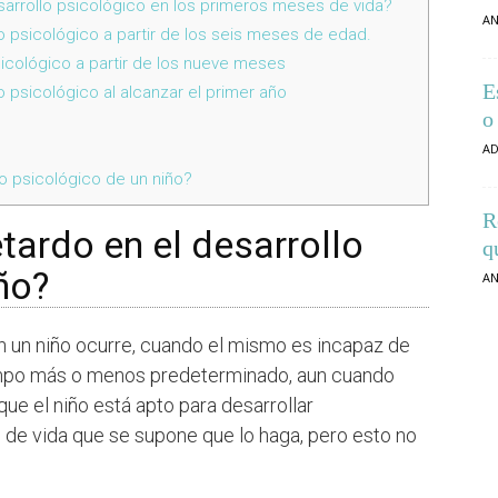
arrollo psicológico en los primeros meses de vida?
AN
o psicológico a partir de los seis meses de edad.
icológico a partir de los nueve meses
E
o psicológico al alcanzar el primer año
o
AD
o psicológico de un niño?
R
tardo en el desarrollo
q
ño?
AN
en un niño ocurre, cuando el mismo es incapaz de
empo más o menos predeterminado, aun cuando
 que el niño está apto para desarrollar
de vida que se supone que lo haga, pero esto no