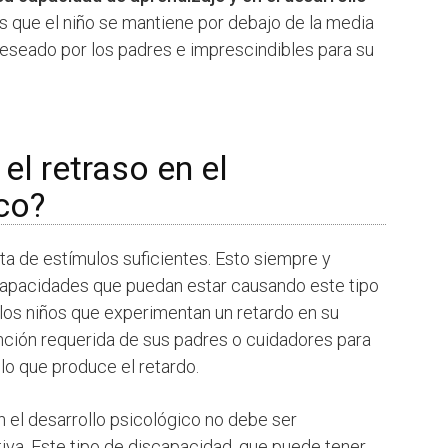
os que el niño se mantiene por debajo de la media
deseado por los padres e imprescindibles para su
el retraso en el
co?
a de estímulos suficientes. Esto siempre y
apacidades que puedan estar causando este tipo
 los niños que experimentan un retardo en su
ención requerida de sus padres o cuidadores para
lo que produce el retardo.
n el desarrollo psicológico no debe ser
iva. Este tipo de discapacidad, que puede tener