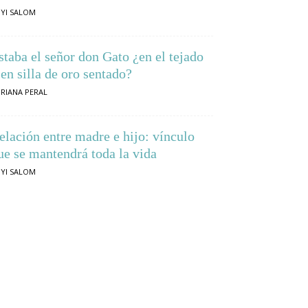
YI SALOM
staba el señor don Gato ¿en el tejado
 en silla de oro sentado?
RIANA PERAL
elación entre madre e hijo: vínculo
ue se mantendrá toda la vida
YI SALOM