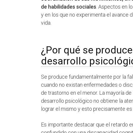
de habilidades sociales
. Aspectos en l
y en los que no experimenta el avance 
vida.
¿Por qué se produce 
desarrollo psicológi
Se produce fundamentalmente por la falt
cuando no existan enfermedades o disc
de trastorno en el menor. La mayoría de
desarrollo psicológico no obtiene la at
lograr el mismo y esto precisamente es 
Es importante destacar que el retardo e
confundido con una discapacidad cognit