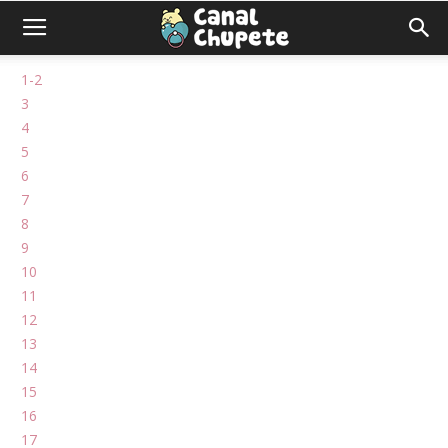
1-2
3
4
5
6
7
8
9
10
11
12
13
14
15
16
17