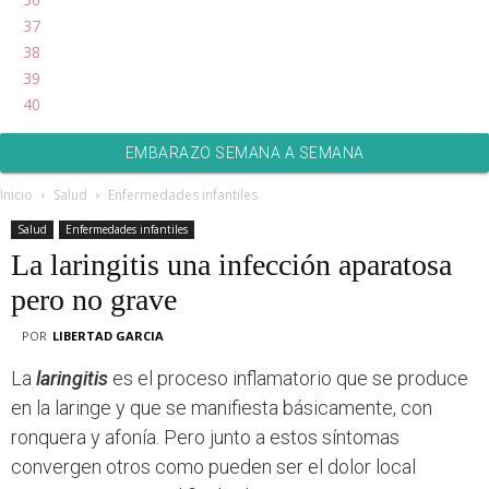
37
38
39
40
EMBARAZO SEMANA A SEMANA
Inicio
Salud
Enfermedades infantiles
Salud
Enfermedades infantiles
La laringitis una infección aparatosa
pero no grave
POR
LIBERTAD GARCIA
La
laringitis
es el proceso inflamatorio que se produce
en la laringe y que se manifiesta básicamente, con
ronquera y afonía. Pero junto a estos síntomas
convergen otros como pueden ser el dolor local