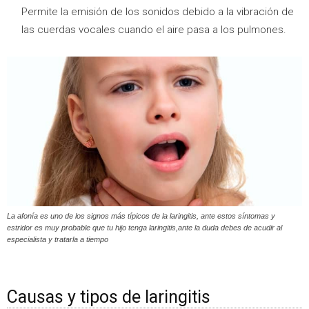
Permite la emisión de los sonidos debido a la vibración de
las cuerdas vocales cuando el aire pasa a los pulmones.
La afonía es uno de los signos más típicos de la laringitis, ante estos síntomas y
estridor es muy probable que tu hijo tenga laringitis,ante la duda debes de acudir al
especialista y tratarla a tiempo
Causas y tipos de laringitis