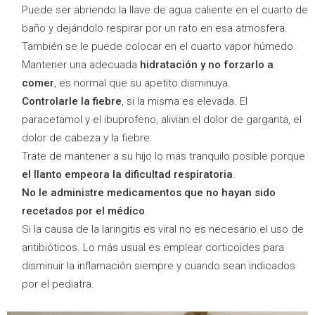
Puede ser abriendo la llave de agua caliente en el cuarto de
baño y dejándolo respirar por un rato en esa atmosfera.
También se le puede colocar en el cuarto vapor húmedo.
Mantener una adecuada
hidratación y no forzarlo a
comer
, es normal que su apetito disminuya.
Controlarle la fiebre
, si la misma es elevada. El
paracetamol y el ibuprofeno, alivian el dolor de garganta, el
dolor de cabeza y la fiebre.
Trate de mantener a su hijo lo más tranquilo posible porque
el llanto empeora la dificultad respiratoria
.
No le administre medicamentos que no hayan sido
recetados por el médico
.
Si la causa de la laringitis es viral no es necesario el uso de
antibióticos. Lo más usual es emplear corticoides para
disminuir la inflamación siempre y cuando sean indicados
por el pediatra.