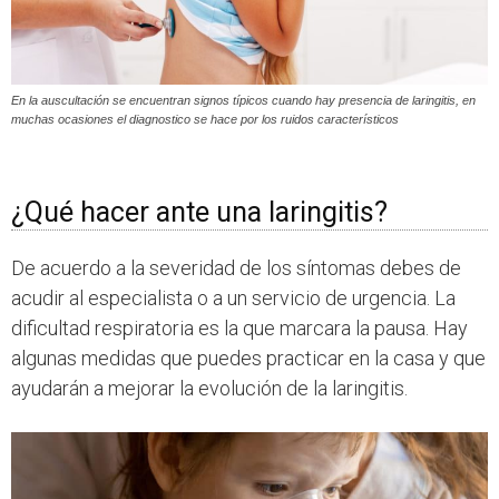
En la auscultación se encuentran signos típicos cuando hay presencia de laringitis, en
muchas ocasiones el diagnostico se hace por los ruidos característicos
¿Qué hacer ante una laringitis?
De acuerdo a la severidad de los síntomas debes de
acudir al especialista o a un servicio de urgencia. La
dificultad respiratoria es la que marcara la pausa. Hay
algunas medidas que puedes practicar en la casa y que
ayudarán a mejorar la evolución de la laringitis.