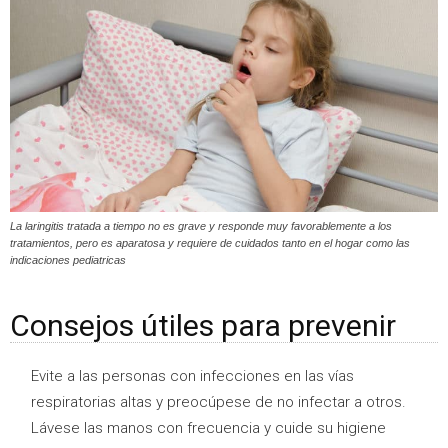
La laringitis tratada a tiempo no es grave y responde muy favorablemente a los
tratamientos, pero es aparatosa y requiere de cuidados tanto en el hogar como las
indicaciones pediatricas
Consejos útiles para prevenir
Evite a las personas con infecciones en las vías
respiratorias altas y preocúpese de no infectar a otros.
Lávese las manos con frecuencia y cuide su higiene