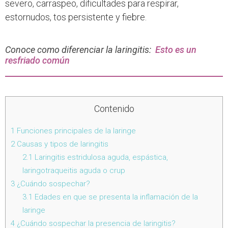
severo, carraspeo, dificultades para respirar,
estornudos, tos persistente y fiebre.
Conoce como diferenciar la laringitis:
Esto es un
resfriado común
Contenido
1
Funciones principales de la laringe
2
Causas y tipos de laringitis
2.1
Laringitis estridulosa aguda, espástica,
laringotraqueitis aguda o crup
3
¿Cuándo sospechar?
3.1
Edades en que se presenta la inflamación de la
laringe
4
¿Cuándo sospechar la presencia de laringitis?