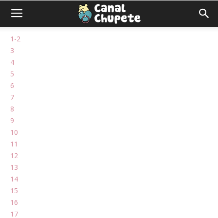
1-2
3
4
5
6
7
8
9
10
11
12
13
14
15
16
17