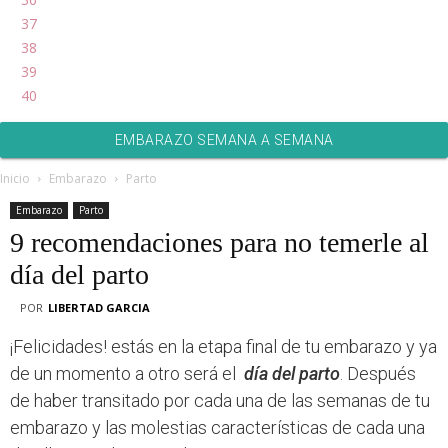
37
38
39
40
EMBARAZO SEMANA A SEMANA
Inicio
Embarazo
Parto
Embarazo
Parto
9 recomendaciones para no temerle al
día del parto
POR
LIBERTAD GARCIA
¡Felicidades! estás en la etapa final de tu embarazo y ya
de un momento a otro será el
día del parto
. Después
de haber transitado por cada una de las semanas de tu
embarazo y las molestias características de cada una