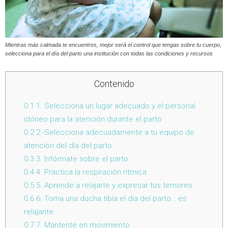
Mientras más calmada te encuentres, mejor será el control que tengas sobre tu cuerpo,
selecciona para el día del parto una institución con todas las condiciones y recursos
Contenido
0.1
1. Selecciona un lugar adecuado y el personal
idóneo para la atención durante el parto
0.2
2.-Selecciona adecuadamente a tu equipo de
atención del día del parto
0.3
3. Infórmate sobre el parto
0.4
4. Practica la respiración rítmica
0.5
5. Aprende a relajarte y expresar tus temores
0.6
6. Toma una ducha tibia el día del parto… es
relajante
0.7
7. Mantente en movimiento