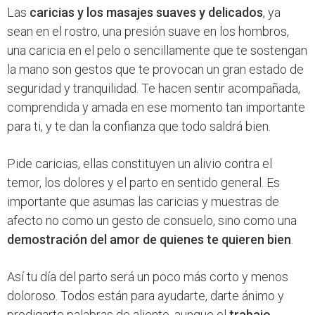
Las
caricias y los masajes suaves y delicados
, ya
sean en el rostro, una presión suave en los hombros,
una caricia en el pelo o sencillamente que te sostengan
la mano son gestos que te provocan un gran estado de
seguridad y tranquilidad. Te hacen sentir acompañada,
comprendida y amada en ese momento tan importante
para ti, y te dan la confianza que todo saldrá bien.
Pide caricias, ellas constituyen un alivio contra el
temor, los dolores y el parto en sentido general. Es
importante que asumas las caricias y muestras de
afecto no como un gesto de consuelo, sino como una
demostración del amor de quienes te quieren bien
.
Así tu día del parto será un poco más corto y menos
doloroso. Todos están para ayudarte, darte ánimo y
prodigarte palabras de aliento, aunque el
trabajo