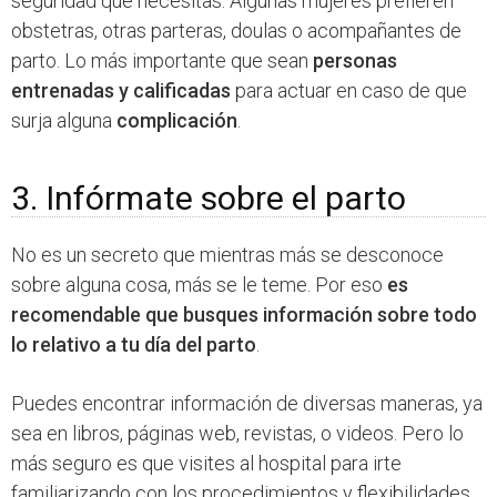
seguridad que necesitas. Algunas mujeres prefieren
obstetras, otras parteras, doulas o acompañantes de
parto. Lo más importante que sean
personas
entrenadas y calificadas
para actuar en caso de que
surja alguna
complicación
.
3. Infórmate sobre el parto
No es un secreto que mientras más se desconoce
sobre alguna cosa, más se le teme. Por eso
es
recomendable que busques información sobre todo
lo relativo a tu día del parto
.
Puedes encontrar información de diversas maneras, ya
sea en libros, páginas web, revistas, o videos. Pero lo
más seguro es que visites al hospital para irte
familiarizando con los procedimientos y flexibilidades