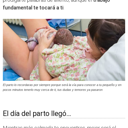
fundamental te tocará a ti
.
El parto lo recordaras por siempre porque será la vía para conocer a tu pequeño y en
pocos minutos tenerlo muy cerca de ti, tus dudas y temores ya pasaron
El día del parto llegó…
Mientras más calmada te encuentres, mejor será el