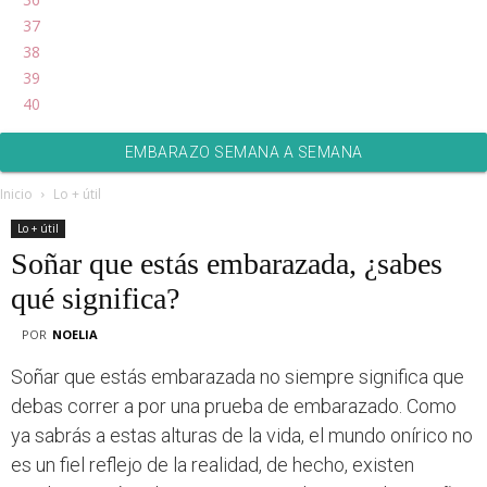
37
38
39
40
EMBARAZO SEMANA A SEMANA
Inicio
Lo + útil
Lo + útil
Soñar que estás embarazada, ¿sabes
qué significa?
POR
NOELIA
Soñar que estás embarazada no siempre significa que
debas correr a por una prueba de embarazado. Como
ya sabrás a estas alturas de la vida, el mundo onírico no
es un fiel reflejo de la realidad, de hecho, existen