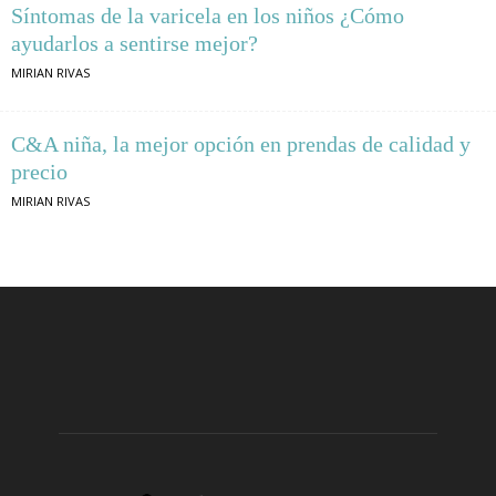
Síntomas de la varicela en los niños ¿Cómo
ayudarlos a sentirse mejor?
MIRIAN RIVAS
C&A niña, la mejor opción en prendas de calidad y
precio
MIRIAN RIVAS