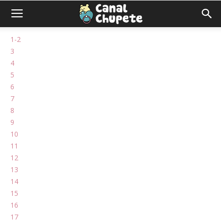
1-2
3
4
5
6
7
8
9
10
11
12
13
14
15
16
17