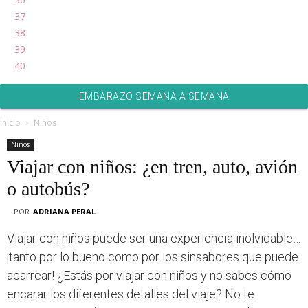
37
38
39
40
EMBARAZO SEMANA A SEMANA
Inicio
Niños
Niños
Viajar con niños: ¿en tren, auto, avión
o autobús?
POR
ADRIANA PERAL
Viajar con niños puede ser una experiencia inolvidable…
¡tanto por lo bueno como por los sinsabores que puede
acarrear! ¿Estás por viajar con niños y no sabes cómo
encarar los diferentes detalles del viaje? No te