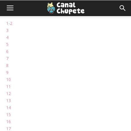
1-2
3
4
5
6
7
8
9
10
11
12
13
14
15
16
17