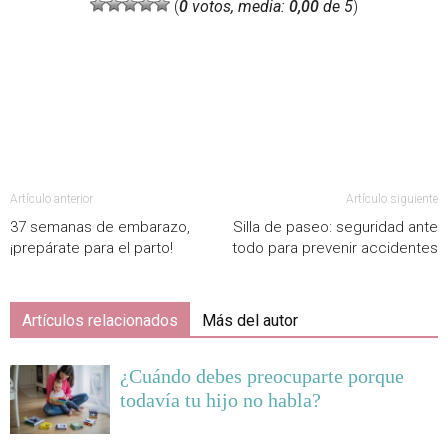
(
0
votos, media:
0,00
de 5
)
Artículo anterior
Artículo siguiente
37 semanas de embarazo,
Silla de paseo: seguridad ante
¡prepárate para el parto!
todo para prevenir accidentes
Artículos relacionados
Más del autor
¿Cuándo debes preocuparte porque
todavía tu hijo no habla?