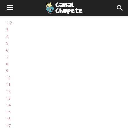
1-2
3
4
5
6
7
8
9
10
11
12
13
14
15
16
17