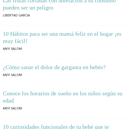
Las frutas cortadas con antelación a su consumo
pueden ser un peligro
LIBERTAD GARCIA
10 Hábitos para ser una mamá feliz en el hogar ¡es
muy fácil!
ANYI SALOM
¿Cómo sanar el dolor de garganta en bebés?
ANYI SALOM
Conoce los horarios de sueño en los niños según su
edad
ANYI SALOM
10 curiosidades funcionales de tu bebé que te