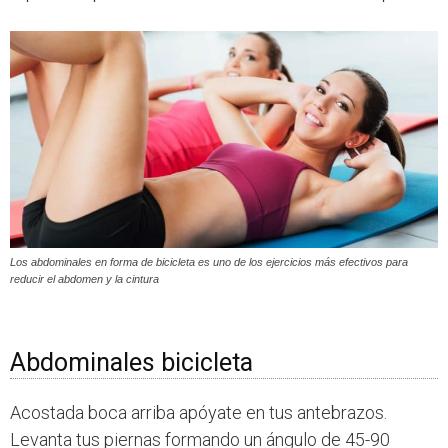
Los abdominales en forma de bicicleta es uno de los ejercicios más efectivos para
reducir el abdomen y la cintura
Abdominales bicicleta
Acostada boca arriba apóyate en tus antebrazos.
Levanta tus piernas formando un ángulo de 45-90