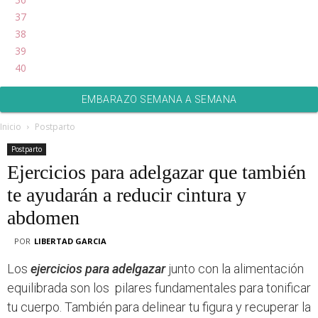
37
38
39
40
EMBARAZO SEMANA A SEMANA
Inicio
Postparto
Postparto
Ejercicios para adelgazar que también
te ayudarán a reducir cintura y
abdomen
POR
LIBERTAD GARCIA
Los
ejercicios para adelgazar
junto con la alimentación
equilibrada son los pilares fundamentales para tonificar
tu cuerpo. También para delinear tu figura y recuperar la