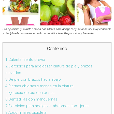
Los ejercicios y la dieta son los dos pilares para adelgazar y se debe ser muy constante
y disciplinada porque es no solo por estética también por salud y bienestar
Contenido
1
Calentamiento previo
2
Ejercicios para adelgazar cintura de pie y brazos
elevados
3
De pie con brazos hacia abajo
4
Piernas abiertas y manos en la cintura
5
Ejercicio de pie con pesas
6
Sentadillas con mancuernas
7
Ejercicios para adelgazar abdomen tipo tijeras
8
Abdominales bicicleta