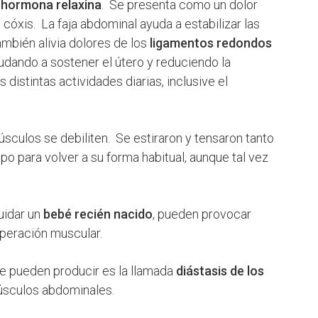
a
hormona relaxina
. Se presenta como un dolor
y cóxis. La faja abdominal ayuda a estabilizar las
mbién alivia dolores de los
ligamentos redondos
dando a sostener el útero y reduciendo la
istintas actividades diarias, inclusive el
sculos se debiliten. Se estiraron y tensaron tanto
o para volver a su forma habitual, aunque tal vez
uidar un
bebé recién nacido
, pueden provocar
cuperación muscular.
 pueden producir es la llamada
diástasis de los
úsculos abdominales.