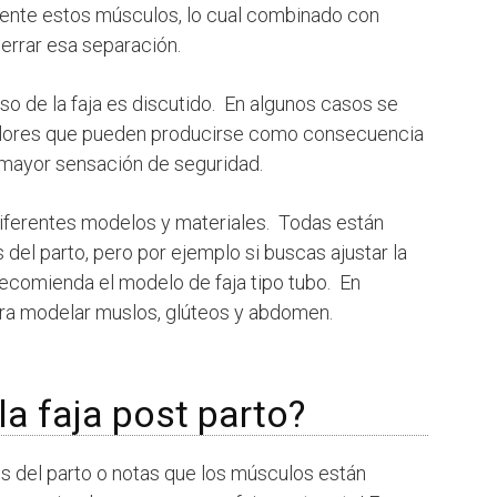
amente estos músculos, lo cual combinado con
cerrar esa separación.
 uso de la faja es discutido. En algunos casos se
 dolores que pueden producirse como consecuencia
 mayor sensación de seguridad.
iferentes modelos y materiales. Todas están
del parto, pero por ejemplo si buscas ajustar la
recomienda el modelo de faja tipo tubo. En
para modelar muslos, glúteos y abdomen.
a faja post parto?
 del parto o notas que los músculos están