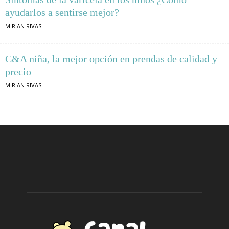
ayudarlos a sentirse mejor?
MIRIAN RIVAS
C&A niña, la mejor opción en prendas de calidad y
precio
MIRIAN RIVAS