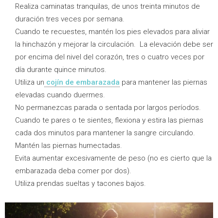
Realiza caminatas tranquilas, de unos treinta minutos de
duración tres veces por semana.
Cuando te recuestes, mantén los pies elevados para aliviar
la hinchazón y mejorar la circulación. La elevación debe ser
por encima del nivel del corazón, tres o cuatro veces por
día durante quince minutos.
Utiliza un
cojín de embarazada
para mantener las piernas
elevadas cuando duermes.
No permanezcas parada o sentada por largos períodos.
Cuando te pares o te sientes, flexiona y estira las piernas
cada dos minutos para mantener la sangre circulando.
Mantén las piernas humectadas.
Evita aumentar excesivamente de peso (no es cierto que la
embarazada deba comer por dos).
Utiliza prendas sueltas y tacones bajos.