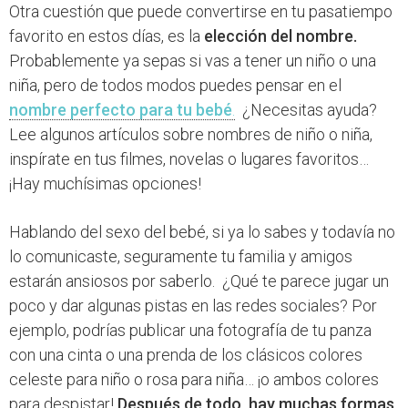
Otra cuestión que puede convertirse en tu pasatiempo
favorito en estos días, es la
elección del nombre.
Probablemente ya sepas si vas a tener un niño o una
niña, pero de todos modos puedes pensar en el
nombre perfecto para tu bebé
.
¿Necesitas ayuda?
Lee algunos artículos sobre nombres de niño o niña,
inspírate en tus filmes, novelas o lugares favoritos…
¡Hay muchísimas opciones!
Hablando del sexo del bebé, si ya lo sabes y todavía no
lo comunicaste, seguramente tu familia y amigos
estarán ansiosos por saberlo. ¿Qué te parece jugar un
poco y dar algunas pistas en las redes sociales? Por
ejemplo, podrías publicar una fotografía de tu panza
con una cinta o una prenda de los clásicos colores
celeste para niño o rosa para niña… ¡o ambos colores
para despistar!
Después de todo, hay muchas formas