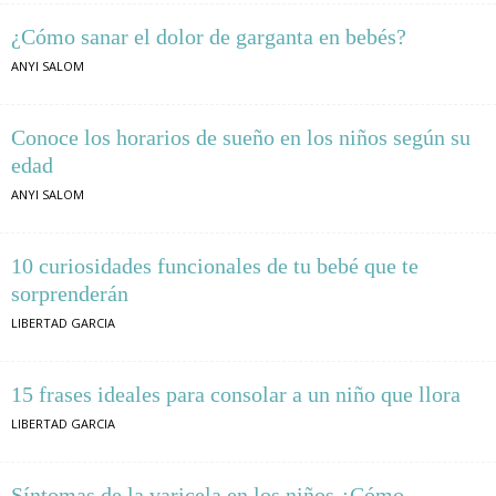
¿Cómo sanar el dolor de garganta en bebés?
ANYI SALOM
Conoce los horarios de sueño en los niños según su
edad
ANYI SALOM
10 curiosidades funcionales de tu bebé que te
sorprenderán
LIBERTAD GARCIA
15 frases ideales para consolar a un niño que llora
LIBERTAD GARCIA
Síntomas de la varicela en los niños ¿Cómo