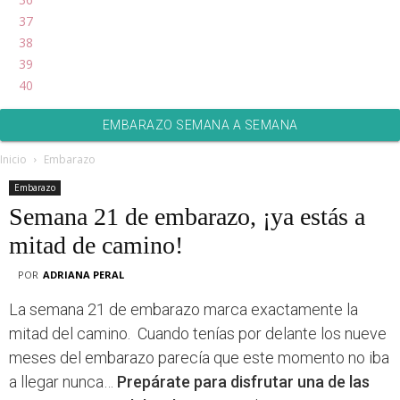
37
38
39
40
EMBARAZO SEMANA A SEMANA
Inicio
Embarazo
Embarazo
Semana 21 de embarazo, ¡ya estás a
mitad de camino!
POR
ADRIANA PERAL
La semana 21 de embarazo marca exactamente la
mitad del camino. Cuando tenías por delante los nueve
meses del embarazo parecía que este momento no iba
a llegar nunca…
Prepárate para disfrutar una de las