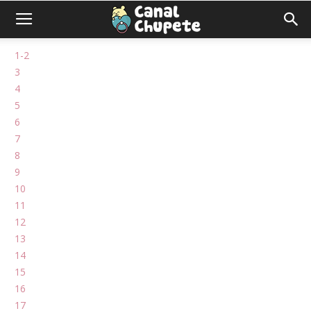
1-2
3
4
5
6
7
8
9
10
11
12
13
14
15
16
17