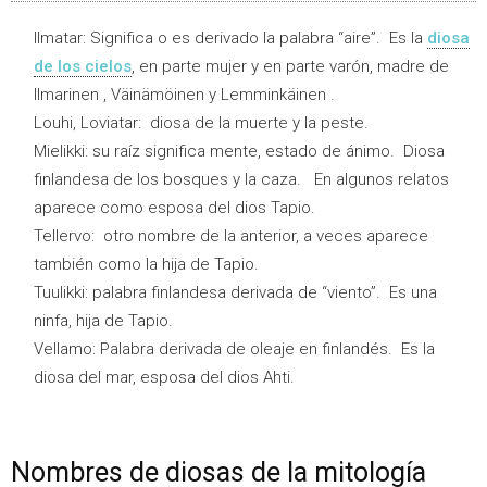
Ilmatar: Significa o es derivado la palabra “aire”. Es la
diosa
de los cielos
, en parte mujer y en parte varón, madre de
Ilmarinen , Väinämöinen y Lemminkäinen .
Louhi, Loviatar: diosa de la muerte y la peste.
Mielikki: su raíz significa mente, estado de ánimo. Diosa
finlandesa de los bosques y la caza. En algunos relatos
aparece como esposa del dios Tapio.
Tellervo: otro nombre de la anterior, a veces aparece
también como la hija de Tapio.
Tuulikki: palabra finlandesa derivada de “viento”. Es una
ninfa, hija de Tapio.
Vellamo: Palabra derivada de oleaje en finlandés. Es la
diosa del mar, esposa del dios Ahti.
Nombres de diosas de la mitología