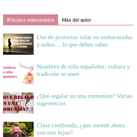
Artículos relacionados
Más del autor
Uso de protector solar en embarazadas
y niños… lo que debes saber
Nombres de niña españoles: cultura y
tradición se unen
¿Qué regalar en una comunión? Varias
sugerencias
Clase confinada, ¿qué sucede ahora
con mis hijos?