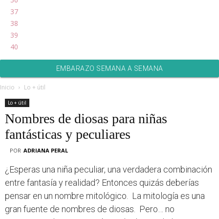
37
38
39
40
EMBARAZO SEMANA A SEMANA
Inicio
Lo + útil
Lo + útil
Nombres de diosas para niñas
fantásticas y peculiares
POR
ADRIANA PERAL
¿Esperas una niña peculiar, una verdadera combinación
entre fantasía y realidad? Entonces quizás deberías
pensar en un nombre mitológico. La mitología es una
gran fuente de nombres de diosas. Pero… no