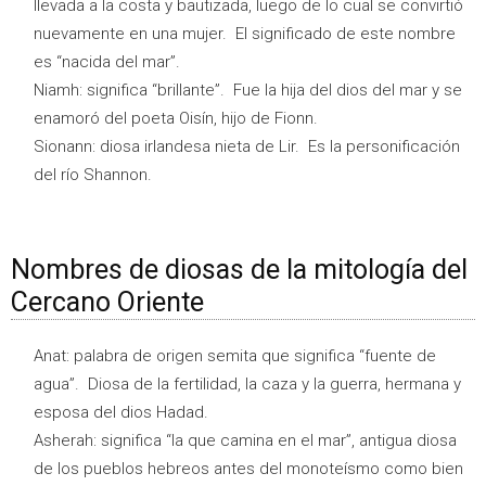
llevada a la costa y bautizada, luego de lo cual se convirtió
nuevamente en una mujer. El significado de este nombre
es “nacida del mar”.
Niamh: significa “brillante”. Fue la hija del dios del mar y se
enamoró del poeta Oisín, hijo de Fionn.
Sionann: diosa irlandesa nieta de Lir. Es la personificación
del río Shannon.
Nombres de diosas de la mitología del
Cercano Oriente
Anat: palabra de origen semita que significa “fuente de
agua”. Diosa de la fertilidad, la caza y la guerra, hermana y
esposa del dios Hadad.
Asherah: significa “la que camina en el mar”, antigua diosa
de los pueblos hebreos antes del monoteísmo como bien