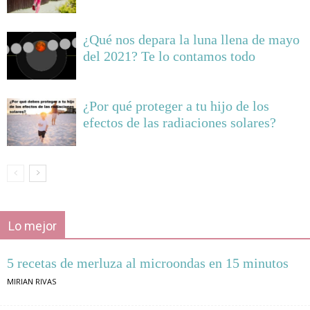
¿Qué nos depara la luna llena de mayo
del 2021? Te lo contamos todo
¿Por qué proteger a tu hijo de los
efectos de las radiaciones solares?
Lo mejor
5 recetas de merluza al microondas en 15 minutos
MIRIAN RIVAS