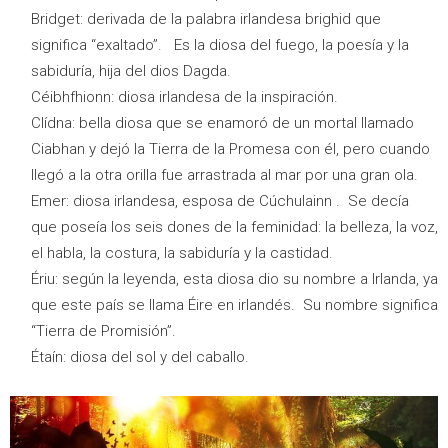
Bridget: derivada de la palabra irlandesa brighid que
significa “exaltado”. Es la diosa del fuego, la poesía y la
sabiduría, hija del dios Dagda.
Céibhfhionn: diosa irlandesa de la inspiración.
Clídna: bella diosa que se enamoró de un mortal llamado
Ciabhan y dejó la Tierra de la Promesa con él, pero cuando
llegó a la otra orilla fue arrastrada al mar por una gran ola.
Emer: diosa irlandesa, esposa de Cúchulainn . Se decía
que poseía los seis dones de la feminidad: la belleza, la voz,
el habla, la costura, la sabiduría y la castidad.
Ériu: según la leyenda, esta diosa dio su nombre a Irlanda, ya
que este país se llama Éire en irlandés. Su nombre significa
“Tierra de Promisión”.
Étaín: diosa del sol y del caballo.