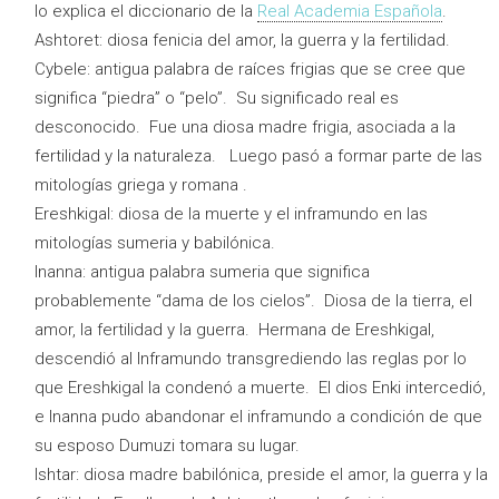
lo explica el diccionario de la
Real Academia Española
.
Ashtoret: diosa fenicia del amor, la guerra y la fertilidad.
Cybele: antigua palabra de raíces frigias que se cree que
significa “piedra” o “pelo”. Su significado real es
desconocido. Fue una diosa madre frigia, asociada a la
fertilidad y la naturaleza. Luego pasó a formar parte de las
mitologías griega y romana .
Ereshkigal: diosa de la muerte y el inframundo en las
mitologías sumeria y babilónica.
Inanna: antigua palabra sumeria que significa
probablemente “dama de los cielos”. Diosa de la tierra, el
amor, la fertilidad y la guerra. Hermana de Ereshkigal,
descendió al Inframundo transgrediendo las reglas por lo
que Ereshkigal la condenó a muerte. El dios Enki intercedió,
e Inanna pudo abandonar el inframundo a condición de que
su esposo Dumuzi tomara su lugar.
Ishtar: diosa madre babilónica, preside el amor, la guerra y la