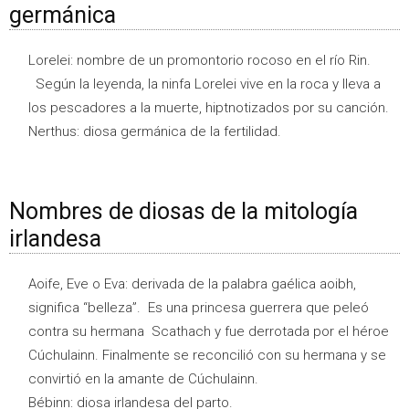
germánica
Lorelei: nombre de un promontorio rocoso en el río Rin.
Según la leyenda, la ninfa Lorelei vive en la roca y lleva a
los pescadores a la muerte, hiptnotizados por su canción.
Nerthus: diosa germánica de la fertilidad.
Nombres de diosas de la mitología
irlandesa
Aoife, Eve o Eva: derivada de la palabra gaélica aoibh,
significa “belleza”. Es una princesa guerrera que peleó
contra su hermana Scathach y fue derrotada por el héroe
Cúchulainn. Finalmente se reconcilió con su hermana y se
convirtió en la amante de Cúchulainn.
Bébinn: diosa irlandesa del parto.