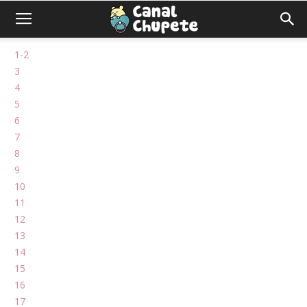
1-2
3
4
5
6
7
8
9
10
11
12
13
14
15
16
17