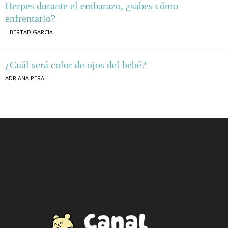
Herpes durante el embarazo, ¿sabes cómo
enfrentarlo?
LIBERTAD GARCIA
¿Cuál será color de ojos del bebé?
ADRIANA PERAL