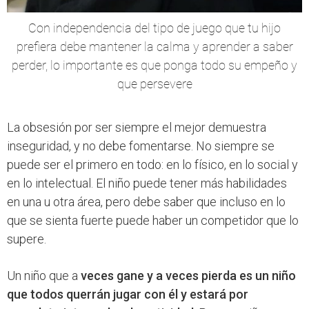
Con independencia del tipo de juego que tu hijo
prefiera debe mantener la calma y aprender a saber
perder, lo importante es que ponga todo su empeño y
que persevere
La obsesión por ser siempre el mejor demuestra
inseguridad, y no debe fomentarse. No siempre se
puede ser el primero en todo: en lo físico, en lo social y
en lo intelectual. El niño puede tener más habilidades
en una u otra área, pero debe saber que incluso en lo
que se sienta fuerte puede haber un competidor que lo
supere.
Un niño que a
veces gane y a veces pierda es un niño
que todos querrán jugar con él y estará por