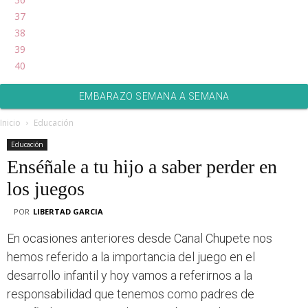
37
38
39
40
EMBARAZO SEMANA A SEMANA
Inicio
Educación
Educación
Enséñale a tu hijo a saber perder en
los juegos
POR
LIBERTAD GARCIA
En ocasiones anteriores desde Canal Chupete nos
hemos referido a la importancia del juego en el
desarrollo infantil y hoy vamos a referirnos a la
responsabilidad que tenemos como padres de