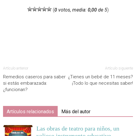
(
0
votos, media:
0,00
de 5
)
Artículo anterior
Artículo siguiente
Remedios caseros para saber
¿Tienes un bebé de 11 meses?
si estás embarazada:
¡Todo lo que necesitas saber!
¿funcionan?
Artículos relacionados
Más del autor
Las obras de teatro para niños, un
valioso instrumento educativo