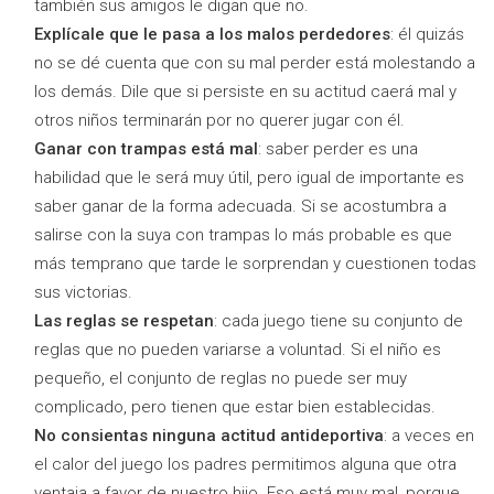
también sus amigos le digan que no.
Explícale que le pasa a los malos perdedores
: él quizás
no se dé cuenta que con su mal perder está molestando a
los demás. Dile que si persiste en su actitud caerá mal y
otros niños terminarán por no querer jugar con él.
Ganar con trampas está mal
: saber perder es una
habilidad que le será muy útil, pero igual de importante es
saber ganar de la forma adecuada. Si se acostumbra a
salirse con la suya con trampas lo más probable es que
más temprano que tarde le sorprendan y cuestionen todas
sus victorias.
Las reglas se respetan
: cada juego tiene su conjunto de
reglas que no pueden variarse a voluntad. Si el niño es
pequeño, el conjunto de reglas no puede ser muy
complicado, pero tienen que estar bien establecidas.
No consientas ninguna actitud antideportiva
: a veces en
el calor del juego los padres permitimos alguna que otra
ventaja a favor de nuestro hijo. Eso está muy mal, porque