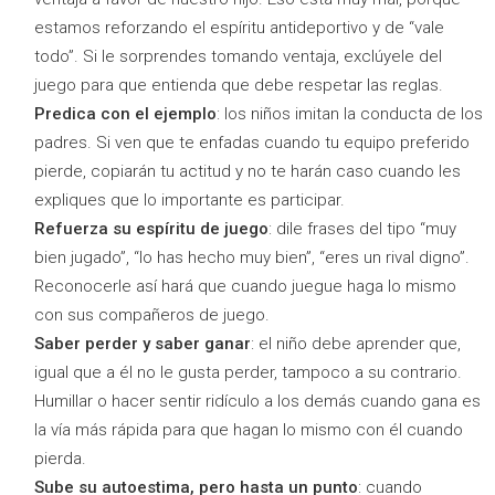
estamos reforzando el espíritu antideportivo y de “vale
todo”. Si le sorprendes tomando ventaja, exclúyele del
juego para que entienda que debe respetar las reglas.
Predica con el ejemplo
: los niños imitan la conducta de los
padres. Si ven que te enfadas cuando tu equipo preferido
pierde, copiarán tu actitud y no te harán caso cuando les
expliques que lo importante es participar.
Refuerza su espíritu de juego
: dile frases del tipo “muy
bien jugado”, “lo has hecho muy bien”, “eres un rival digno”.
Reconocerle así hará que cuando juegue haga lo mismo
con sus compañeros de juego.
Saber perder y saber ganar
: el niño debe aprender que,
igual que a él no le gusta perder, tampoco a su contrario.
Humillar o hacer sentir ridículo a los demás cuando gana es
la vía más rápida para que hagan lo mismo con él cuando
pierda.
Sube su autoestima, pero hasta un punto
: cuando