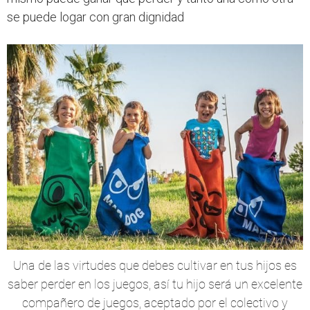
se puede logar con gran dignidad
Una de las virtudes que debes cultivar en tus hijos es
saber perder en los juegos, así tu hijo será un excelente
compañero de juegos, aceptado por el colectivo y