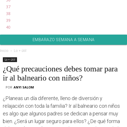
37
38
39
40
EMBARAZO SEMANA A SEMANA
Inicio
Lo + útil
Lo + útil
¿Qué precauciones debes tomar para
ir al balneario con niños?
POR
ANYI SALOM
¿Planeas un día diferente, lleno de diversión y
relajación con toda la familia? Ir al balneario con niños
es algo que algunos padres se dedican a pensar muy
bien. ¿Será un lugar seguro para ellos? ¿De qué forma