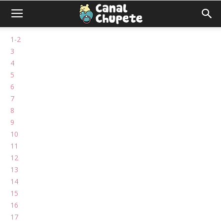
1-2
3
4
5
6
7
8
9
10
11
12
13
14
15
16
17