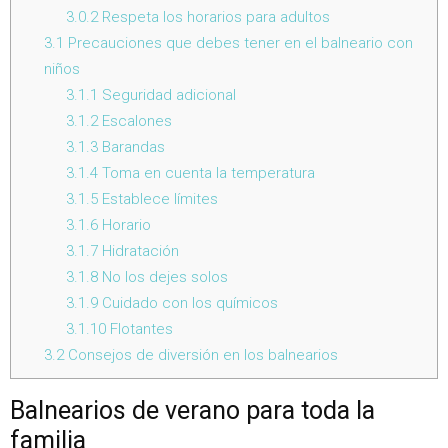
3.0.2
Respeta los horarios para adultos
3.1
Precauciones que debes tener en el balneario con
niños
3.1.1
Seguridad adicional
3.1.2
Escalones
3.1.3
Barandas
3.1.4
Toma en cuenta la temperatura
3.1.5
Establece límites
3.1.6
Horario
3.1.7
Hidratación
3.1.8
No los dejes solos
3.1.9
Cuidado con los químicos
3.1.10
Flotantes
3.2
Consejos de diversión en los balnearios
Balnearios de verano para toda la
familia