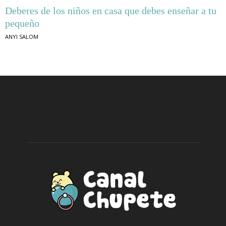
Deberes de los niños en casa que debes enseñar a tu
pequeño
ANYI SALOM