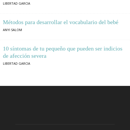
LIBERTAD GARCIA
Métodos para desarrollar el vocabulario del bebé
ANYI SALOM
10 síntomas de tu pequeño que pueden ser indicios
de afección severa
LIBERTAD GARCIA