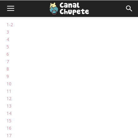
1-2
3
4
5
6
7
8
9
10
11
12
13
14
15
16
17