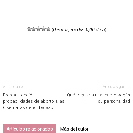
(
0
votos, media:
0,00
de 5
)
Artículo anterior
Artículo siguiente
Presta atención,
Qué regalar a una madre según
probabilidades de aborto a las
su personalidad
6 semanas de embarazo
Artículos relacionados
Más del autor