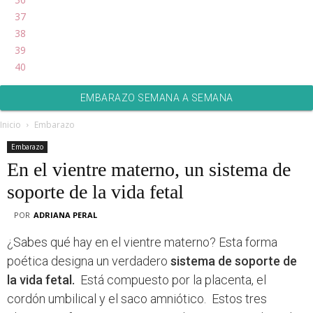
37
38
39
40
EMBARAZO SEMANA A SEMANA
Inicio
Embarazo
Embarazo
En el vientre materno, un sistema de
soporte de la vida fetal
POR
ADRIANA PERAL
¿Sabes qué hay en el vientre materno? Esta forma
poética designa un verdadero
sistema de soporte de
la vida fetal.
Está compuesto por la placenta, el
cordón umbilical y el saco amniótico. Estos tres