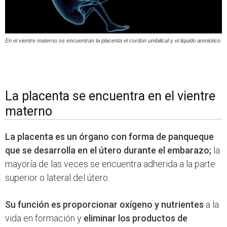
En el vientre materno se encuentran la placenta el cordon umbilical y el liquido amniotico
La placenta se encuentra en el vientre
materno
La placenta es un órgano con forma de panqueque
que se desarrolla en el útero durante el embarazo;
la
mayoría de las veces se encuentra adherida a la parte
superior o lateral del útero.
Su función es proporcionar oxígeno y nutrientes
a la
vida en formación y
eliminar los productos de