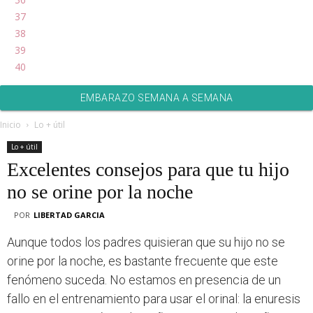
37
38
39
40
EMBARAZO SEMANA A SEMANA
Inicio
Lo + útil
Lo + útil
Excelentes consejos para que tu hijo
no se orine por la noche
POR
LIBERTAD GARCIA
Aunque todos los padres quisieran que su hijo no se
orine por la noche, es bastante frecuente que este
fenómeno suceda. No estamos en presencia de un
fallo en el entrenamiento para usar el orinal: la enuresis