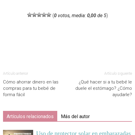
(
0
votos, media:
0,00
de 5
)
Artículo anterior
Artículo siguiente
Cómo ahorrar dinero en las
¿Qué hacer si a tu bebé le
compras para tu bebé de
duele el estómago? ¿Cómo
forma fácil
ayudarle?
Artículos relacionados
Más del autor
Uso de protector solar en embarazadas