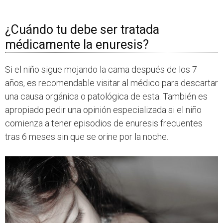
¿Cuándo tu debe ser tratada
médicamente la enuresis?
Si el niño sigue mojando la cama después de los 7
años, es recomendable visitar al médico para descartar
una causa orgánica o patológica de esta. También es
apropiado pedir una opinión especializada si el niño
comienza a tener episodios de enuresis frecuentes
tras 6 meses sin que se orine por la noche.