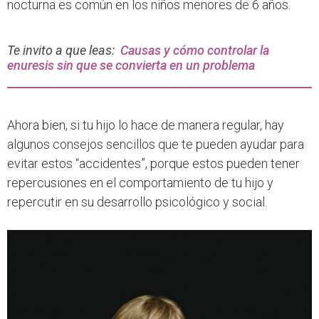
nocturna es común en los niños menores de 6 años.
Te invito a que leas:
Causas y cómo controlar la
enuresis sin que se convierta en un problema
Ahora bien, si tu hijo lo hace de manera regular, hay
algunos consejos sencillos que te pueden ayudar para
evitar estos “accidentes”, porque estos pueden tener
repercusiones en el comportamiento de tu hijo y
repercutir en su desarrollo psicológico y social.