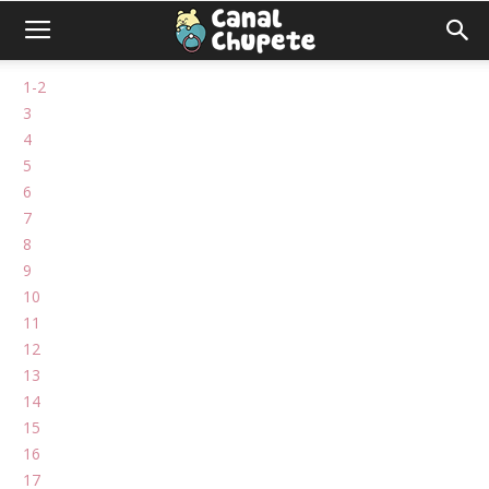
1-2
3
4
5
6
7
8
9
10
11
12
13
14
15
16
17