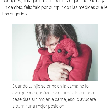
castigues, ni hagas burla, ni permitas que nadie lo haga.
En cambio, felicítalo por cumplir con las medidas que le
has sugerido.
Cuando tu hijo se orine en la cama no lo
avergüences, apóyalo y estimúlalo cuando
pase días sin mojar la cama, eso lo ayudará
a sumir una mejor posición