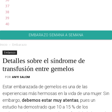
37
38
39
40
EMBARAZO SEMANA A SEMANA
Inicio
Embarazo
Embarazo
Detalles sobre el síndrome de
transfusión entre gemelos
POR
ANYI SALOM
Estar embarazada de gemelos es una de las
experiencias más hermosas en la vida de una mujer. Sin
embargo,
debemos estar muy atentas
, pues un
estudio ha demostrado que 10 a 15 % de los