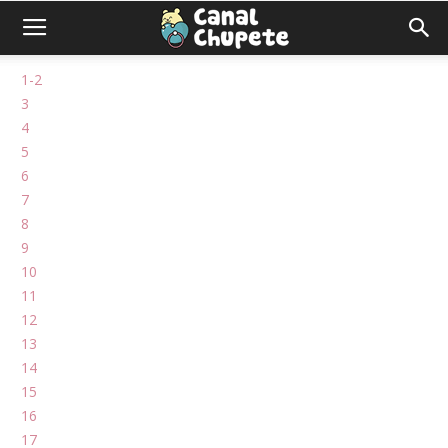
1-2
3
4
5
6
7
8
9
10
11
12
13
14
15
16
17