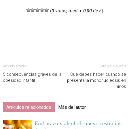
(
0
votos, media:
0,00
de 5
)
Artículo anterior
Artículo siguiente
5 consecuencias graves de la
Qué debes hacer cuando se
obesidad infantil
presenta la mononucleosis en
niños
Artículos relacionados
Más del autor
Embarazo y alcohol: nuevos estudios