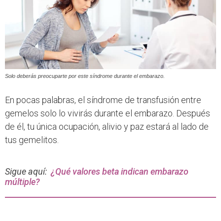
Solo deberás preocuparte por este síndrome durante el embarazo.
En pocas palabras, el síndrome de transfusión entre
gemelos solo lo vivirás durante el embarazo. Después
de él, tu única ocupación, alivio y paz estará al lado de
tus gemelitos.
Sigue aquí:
¿Qué valores beta indican embarazo
múltiple?